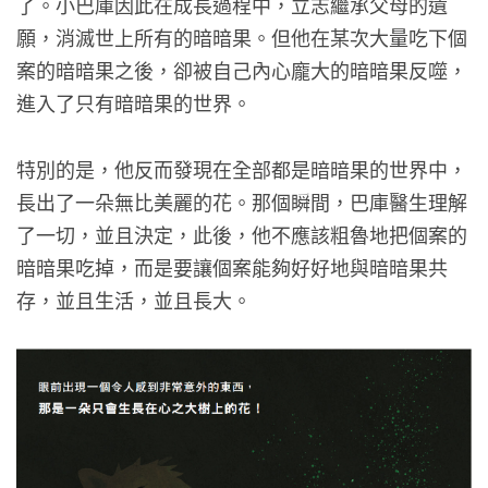
了。小巴庫因此在成長過程中，立志繼承父母的遺
願，消滅世上所有的暗暗果。但他在某次大量吃下個
案的暗暗果之後，卻被自己內心龐大的暗暗果反噬，
進入了只有暗暗果的世界。
特別的是，他反而發現在全部都是暗暗果的世界中，
長出了一朵無比美麗的花。那個瞬間，巴庫醫生理解
了一切，並且決定，此後，他不應該粗魯地把個案的
暗暗果吃掉，而是要讓個案能夠好好地與暗暗果共
存，並且生活，並且長大。