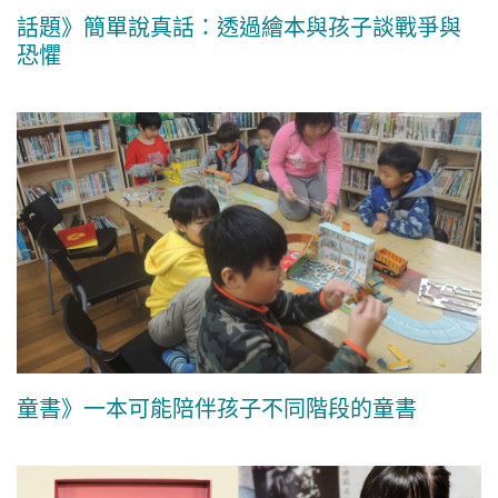
話題》簡單說真話：透過繪本與孩子談戰爭與
恐懼
童書》一本可能陪伴孩子不同階段的童書