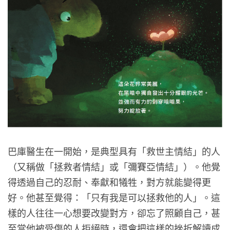
巴庫醫生在一開始，是典型具有「救世主情結」的人
（又稱做「拯救者情結」或「彌賽亞情結」）。他覺
得透過自己的忍耐、奉獻和犧牲，對方就能變得更
好。他甚至覺得：「只有我是可以拯救他的人」。這
樣的人往往一心想要改變對方，卻忘了照顧自己，甚
至當他被受傷的人拒絕時，還會把這樣的挫折解讀成