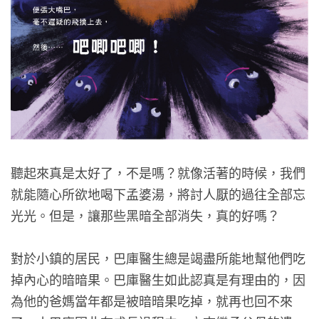
聽起來真是太好了，不是嗎？就像活著的時候，我們
就能隨心所欲地喝下孟婆湯，將討人厭的過往全部忘
光光。但是，讓那些黑暗全部消失，真的好嗎？
對於小鎮的居民，巴庫醫生總是竭盡所能地幫他們吃
掉內心的暗暗果。巴庫醫生如此認真是有理由的，因
為他的爸媽當年都是被暗暗果吃掉，就再也回不來