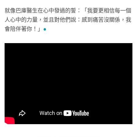
就像巴庫醫生在心中發過的誓：「我要更相信每一個
人心中的力量，並且對他們說：感到痛苦沒關係，我
會陪伴著你！」
●