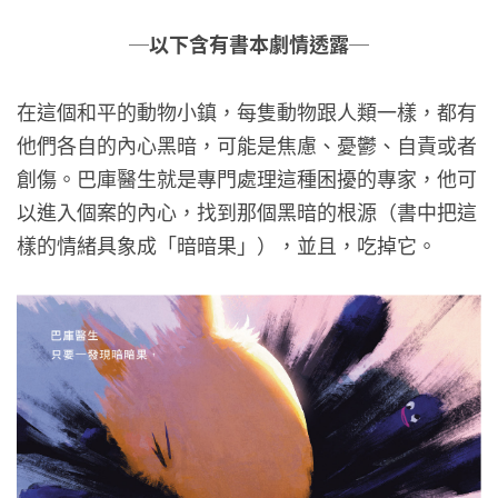
─以下含有書本劇情透露─
在這個和平的動物小鎮，每隻動物跟人類一樣，都有
他們各自的內心黑暗，可能是焦慮、憂鬱、自責或者
創傷。巴庫醫生就是專門處理這種困擾的專家，他可
以進入個案的內心，找到那個黑暗的根源（書中把這
樣的情緒具象成「暗暗果」），並且，吃掉它。