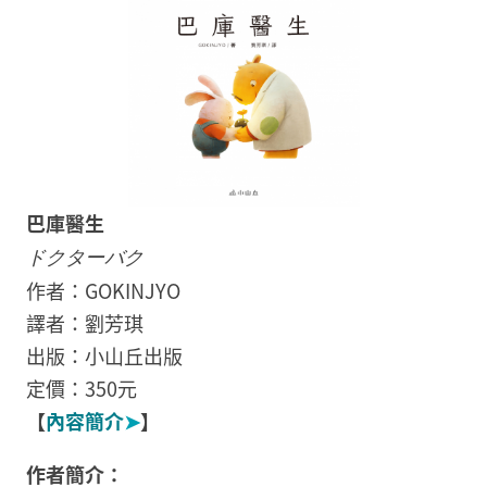
巴庫醫生
ドクターバク
作者：GOKINJYO
譯者：劉芳琪
出版：小山丘出版
定價：350元
【
內容簡介
➤
】
作者簡介：