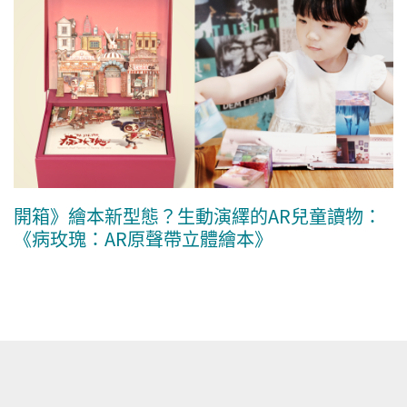
開箱》繪本新型態？生動演繹的AR兒童讀物：
《病玫瑰：AR原聲帶立體繪本》