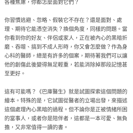
各種焦慮，你都怎麼面對它們？
你習慣逃避、忽略、假裝它不存在？還是面對、處
理、期待它能憑空消失？換個角度，同樣的問題。當
你看到你的好友、伴侶或家人，正在被內心的黑暗折
磨、吞噬、搞到不成人形時，你又會怎麼做？作為身
心科的醫師，總是有許多的個案，期待著我們可以讓
他的創傷此後變得無足輕重，若能消除掉那段記憶甚
至更好。
這有可能嗎？《巴庫醫生》就是試圖探索這個問題的
繪本。特殊的是，它試圖從醫者的立場出發，來描述
這個處理內心黑暗的過程。但不論你是正被情緒所困
的當事人，或者你是陪伴者，這都是一本可愛、無負
擔，又非常值得一讀的書。