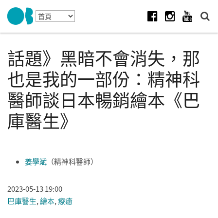
Skip to navigation
移至主內容
Facebook
Instagram
Youtube
話題》黑暗不會消失，那
也是我的一部份：精神科
醫師談日本暢銷繪本《巴
庫醫生》
姜學斌
（精神科醫師）
2023-05-13 19:00
巴庫醫生
,
繪本
,
療癒