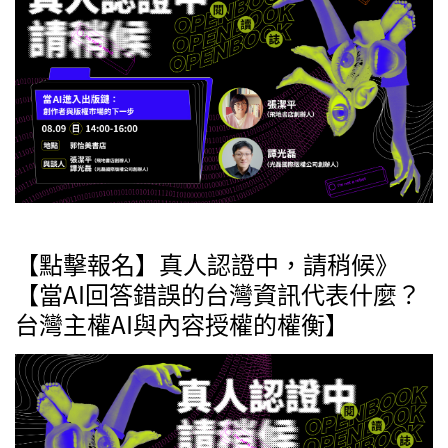
【點擊報名】真人認證中，請稍候》
【當AI回答錯誤的台灣資訊代表什麼？
台灣主權AI與內容授權的權衡】