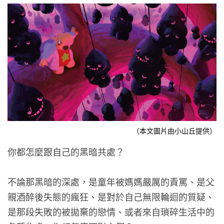
（本文圖片由小山丘提供）
你都怎麼跟自己的黑暗共處？
不論那黑暗的深處，是童年被媽媽嚴厲的責罵、是父
親酒醉後失態的瘋狂、是對於自己無限輪迴的質疑、
是那段失敗的被拋棄的戀情、或者來自瑣碎生活中的