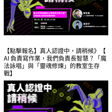
【點擊報名】真人認證中，請稍候》【
AI 負責寫作業，我們負責長智慧？「魔
法詠唱」與「靈魂修煉」的教室生存
戰】