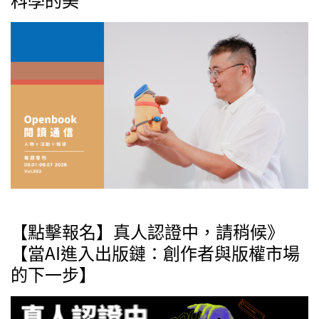
【點擊報名】真人認證中，請稍候》
【當AI進入出版鏈：創作者與版權市場
的下一步】