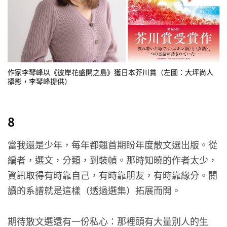
作家李琴峰以《彼岸花盛開之島》獲日本芥川賞（左圖：大坪尚人
攝影，李琴峰提供）
8
當我還是少年，每年都翹首期盼年度散文選出版。從
編者，選文，分類，到裝幀。那時知曉的作者太少，
資訊取得有時靠自己，有時靠朋友，有時靠緣分。閱
讀的系譜就是這樣（透過選集）拓展而開。
期待散文選還有一份私心：那裡頭有大量別人的生