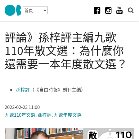
Skip to navigation
移至主內容
Facebook
Instagram
Youtube
評論》孫梓評主編九歌
110年散文選：為什麼你
還需要一本年度散文選？
孫梓評
（《自由時報》副刊主編）
2022-02-23 11:00
九歌110年文選
,
孫梓評
,
九歌年度文選