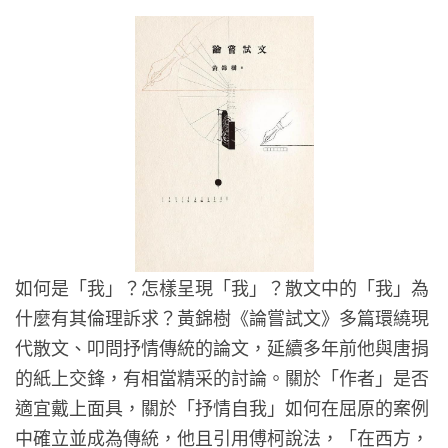
如何是「我」？怎樣呈現「我」？散文中的「我」為
什麼有其倫理訴求？黃錦樹《論嘗試文》多篇環繞現
代散文、叩問抒情傳統的論文，延續多年前他與唐捐
的紙上交鋒，有相當精采的討論。關於「作者」是否
適宜戴上面具，關於「抒情自我」如何在屈原的案例
中確立並成為傳統，他且引用傅柯說法，「在西方，