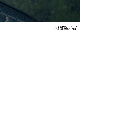
（林鈺馨／攝）