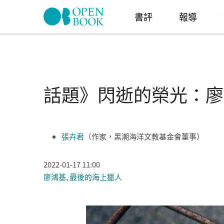
Skip to navigation
移至主內容
書評
報導
話題》閃逝的榮光：廖
張卉君
（作家，黑潮海洋文教基金會董事）
2022-01-17 11:00
廖鴻基
,
最後的海上獵人