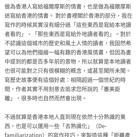
做為香港人寫給福爾摩斯的情書，也是做為福爾摩斯
迷寫給香港的情書。 對於書裡關於香港的部分，我在
寫作的時候其實沒有細分過「這些東西是寫給本地讀
者看的」、「那些東西是寫給外地讀者看的」。對於
不認識這個城市的歷史和風土人情的讀者，我固然希
望可以為他們描繪一幅有趣的香港風情畫，但因為書
中提到的都是百多年前的景物，所以就算是本地讀者
也很可能對之只有很模糊的概念，或甚至聞所未聞。
寫歷史故事便有這個好處：相隔超過一個世紀的時
間，作者其實不用刻意去追求您所說的「審美距
離」，很多時也自然而然會出現。
不過就算是香港本地人直到現在依然十分熟識的東
西，也是可以運用一些「去熟識化」（De-
familiarization）的寫作技巧，來製造這種「距離產