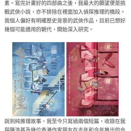
素。寫完計畫好的四部曲之後，我最大的願望便是挑
戰武俠小說，亦不排除在裡面加入偵探推理的橋段。
我個人偏好有明確歷史背景的武俠作品，目前已想好
幾個可能適用的朝代，開始深入研究。
說到純推理故事，我至今只寫過兩個短篇，收錄在我
與陳浩基及幾位香港作家朋友在去年和今年推出的合