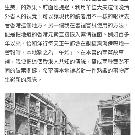
生美」的效果。前面也提過，利用華笙大夫這個晚清
外省人的視覺，可以讓現代的讀者用不一樣的眼睛去
看香港這個地方。另一個我在書裡嘗試使用的方法，
便是把地道的香港元素直接嵌入案情裡面。例如百多
年以來，怡和洋行每天正午都會在銅鑼灣海傍鳴炮一
響報時，本地稱之為「午炮」。在本書的兩篇故事
裡，我便把這個香港人共知的傳統，寫成兩種截然不
同的破案關鍵，希望讓本地讀者對一件熟識的事物產
生嶄新的感覺。