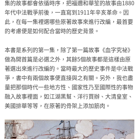
集的故事都會依循時序，把福邇和華笙的故事由1880
年代中法戰爭前後，一直寫到1911年辛亥革命。因
此，在每一集裡選哪些原著故事來進行改編，最首要
的考慮便是如何配合當時的歷史背景。
本書是系列的第一集，除了第一篇故事《血字究祕》
做為開首篇是必選之外，其餘5個故事都是這樣由原
著選出來進行改編的。當時最大的歷史事件是中法戰
爭，書中有兩個故事便直接與之有關。另外，我也盡
量把那個時代一些地方性、國家性乃至國際性的事物
融入故事裡面，如江湖黑幫、洋行買辦、大清皇室、
美國排華等等，在原著的骨架上添加筋肉。