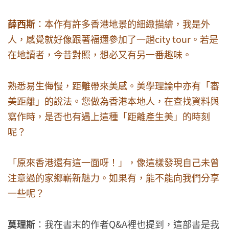
薛西斯
：本作有許多香港地景的細緻描繪，我是外
人，感覺就好像跟著福邇參加了一趟city tour。若是
在地讀者，今昔對照，想必又有另一番趣味。
熟悉易生侮慢，距離帶來美感。美學理論中亦有「審
美距離」的說法。您做為香港本地人，在查找資料與
寫作時，是否也有遇上這種「距離產生美」的時刻
呢？
「原來香港還有這一面呀！」，像這樣發現自己未曾
注意過的家鄉嶄新魅力。如果有，能不能向我們分享
一些呢？
莫理斯
：我在書末的作者Q&A裡也提到，這部書是我