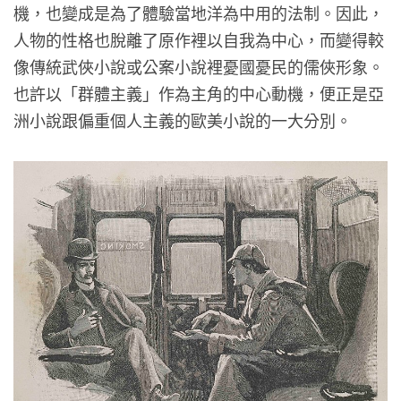
機，也變成是為了體驗當地洋為中用的法制。因此，
人物的性格也脫離了原作裡以自我為中心，而變得較
像傳統武俠小說或公案小說裡憂國憂民的儒俠形象。
也許以「群體主義」作為主角的中心動機，便正是亞
洲小說跟偏重個人主義的歐美小說的一大分別。