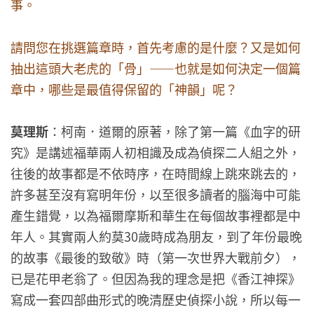
事。
請問您在挑選篇章時，首先考慮的是什麼？又是如何
抽出這頭大老虎的「骨」——也就是如何決定一個篇
章中，哪些是最值得保留的「神韻」呢？
莫理斯
：柯南．道爾的原著，除了第一篇《血字的研
究》是講述福華兩人初相識及成為偵探二人組之外，
往後的故事都是不依時序，在時間線上跳來跳去的，
許多甚至沒有寫明年份，以至很多讀者的腦海中可能
產生錯覺，以為福爾摩斯和華生在每個故事裡都是中
年人。其實兩人約莫30歲時成為朋友，到了年份最晚
的故事《最後的致敬》時（第一次世界大戰前夕），
已是花甲老翁了。但因為我的理念是把《香江神探》
寫成一套四部曲形式的晚清歷史偵探小說，所以每一