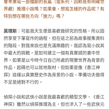
會考慮寫一部獨創的長篇（或系列，因較易有明確世
界觀）推理小說嗎？如果會，想寫怎樣的作品呢？有
特別想在哪些方向「施力」嗎？
莫理斯
：可能我天生便是喜歡做研究的性格，所以固
然享受下筆寫作的過程，但在這之前為故事搜集資料
的階段，對我來說也是充滿樂趣的。我認為寫小說其
中最大的挑戰，是如何建立一個有真實感的書中世
界。如果是以今時今日自己所處的現實世界為背景的
作品，起碼也可以就地取材，但如果是像《香江神
探》這樣以真實歷史作為背景的小說，準備功夫做得
不足是絕對不行的。
偵探小說和武俠小說是我最喜歡的類型文學，《香江
神探》雖然以偵探推理為主，但也滲入了一些武俠元