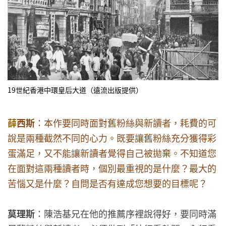
19世紀香港中環皇后大道（遠流出版提供）
薛
西斯
：本作要同時面對舊粉絲與新讀者，耗費的可
說是兩種截然不同的心力。既要讓舊粉絲充分獲得彩
蛋滿足，又不能讓新讀者覺得自己被拋棄。不知道您
在面對這兩種讀者時，個別最重視的是什麼？最大的
苦惱又是什麼？自問是否有達成您想要的目標呢？
莫理斯
：陳浩基兄在他的推薦序裡說得好，要同時滿