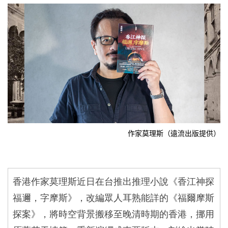
作家莫理斯（遠流出版提供）
香港作家莫理斯近日在台推出推理小說《香江神探
福邇，字摩斯》，改編眾人耳熟能詳的《福爾摩斯
探案》，將時空背景搬移至晚清時期的香港，挪用