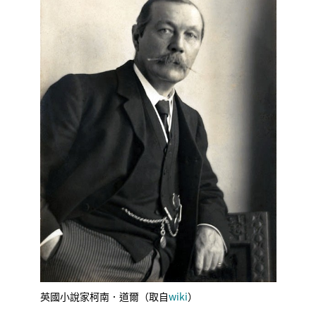
英國小說家柯南．道爾（取自
wiki
）