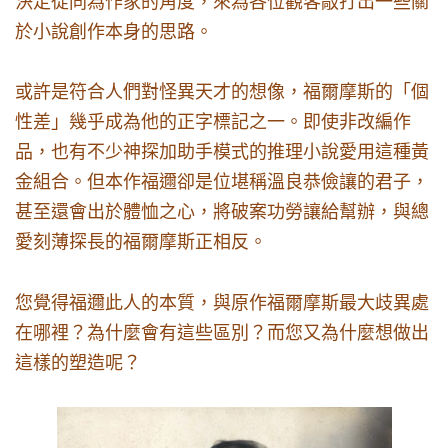
於小說創作本身的思路。
或許是符合人們對怪異天才的想像，福爾摩斯的「個
性差」幾乎成為他的正字標記之一。即使非改編作
品，也有不少神探加助手模式的推理小說愛用這種黃
金組合。但本作福邇卻是位堪稱溫良恭儉讓的君子，
甚至還會出於體恤之心，將破案功勞讓給幫辦，與總
愛刻薄探長的福爾摩斯正相反。
您覺得福邇此人的本質，與原作福爾摩斯最大歧異處
在哪裡？為什麼會有這些區別？而您又為什麼想做出
這樣的塑造呢？