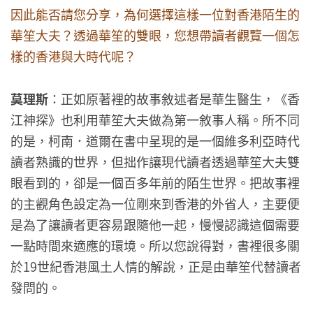
因此能否請您分享，為何選擇這樣一位對香港陌生的
華笙大夫？透過華笙的雙眼，您想帶讀者觀覽一個怎
樣的香港與大時代呢？
莫理斯
：正如原著裡的故事敘述者是華生醫生，《香
江神探》也利用華笙大夫做為第一敘事人稱。所不同
的是，柯南．道爾在書中呈現的是一個維多利亞時代
讀者熟識的世界，但拙作讓現代讀者透過華笙大夫雙
眼看到的，卻是一個百多年前的陌生世界。把故事裡
的主觀角色設定為一位剛來到香港的外省人，主要便
是為了讓讀者更容易跟隨他一起，慢慢認識這個需要
一點時間來適應的環境。所以您說得對，書裡很多關
於19世紀香港風土人情的解說，正是由華笙代替讀者
發問的。