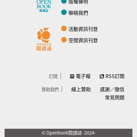
版權聲明
聯絡我們
活動資訊刊登
空間資訊刊登
電子報
RSS訂閱
訂閱
線上贊助
感謝／徵信
贊助我們
常見問題
© Openbook閱讀誌 -2024-