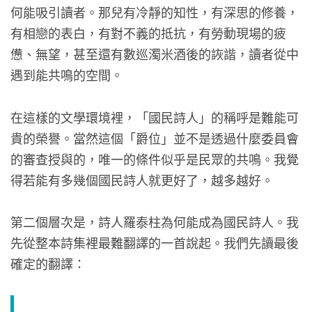
何能吸引讀者。那兒有冷靜的知性，有深思的修養，
有相戀的表白，有對不義的抵抗，有勞動現場的疲
憊、無望，甚至還有數巡濁米酒後的詼諧，讀者從中
遇到能共鳴的空間。
在這樣的文學環境裡，「國民詩人」的稱呼是難能可
貴的榮譽。當然這個「爵位」並不是透過什麼委員會
的審查授與的，唯一的條件似乎是民眾的共鳴。我覺
得若能有多幾個國民詩人就更好了，越多越好。
第二個層次是，詩人羅泰柱為何能成為國民詩人。我
先從整本詩集裡最難翻譯的一首說起。我們先讀最後
確定的翻譯：