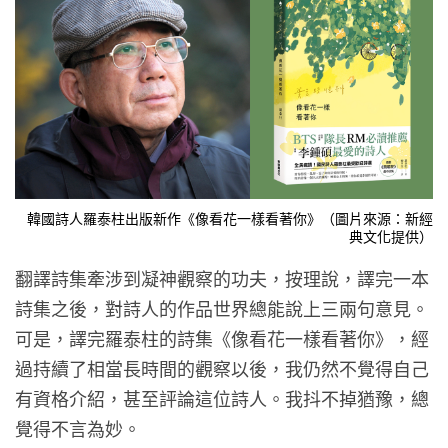
韓國詩人羅泰柱出版新作《像看花一樣看著你》（圖片來源：新經
典文化提供）
翻譯詩集牽涉到凝神觀察的功夫，按理說，譯完一本
詩集之後，對詩人的作品世界總能說上三兩句意見。
可是，譯完羅泰柱的詩集《像看花一樣看著你》，經
過持續了相當長時間的觀察以後，我仍然不覺得自己
有資格介紹，甚至評論這位詩人。我抖不掉猶豫，總
覺得不言為妙。