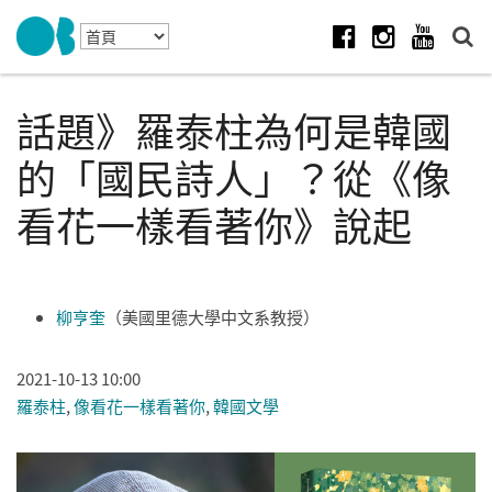
Skip to navigation
移至主內容
Facebook
Instagram
Youtube
話題》羅泰柱為何是韓國
的「國民詩人」？從《像
看花一樣看著你》說起
柳亨奎
（美國里德大學中文系教授）
2021-10-13 10:00
羅泰柱
,
像看花一樣看著你
,
韓國文學