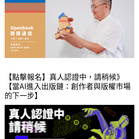
【點擊報名】真人認證中，請稍候》
【當AI進入出版鏈：創作者與版權市場
的下一步】