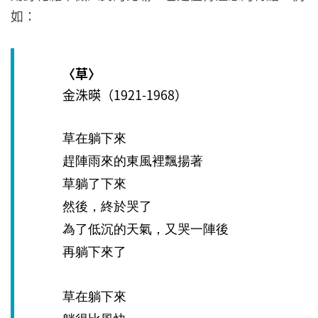
如：
〈草〉
金洙暎（1921-1968）
草在躺下來
趕陣雨來的東風裡飄揚著
草躺了下來
然後，終於哭了
為了低沉的天氣，又哭一陣後
再躺下來了
草在躺下來