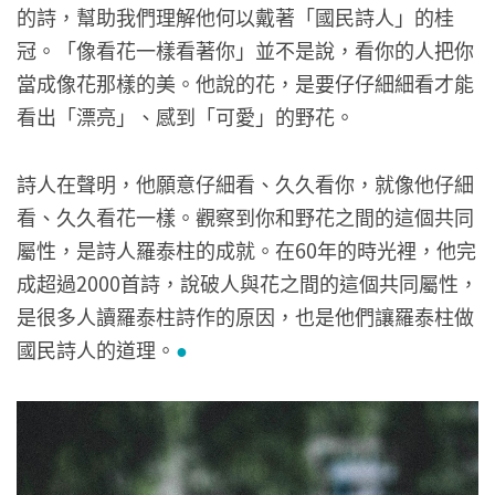
的詩，幫助我們理解他何以戴著「國民詩人」的桂
冠。「像看花一樣看著你」並不是說，看你的人把你
當成像花那樣的美。他說的花，是要仔仔細細看才能
看出「漂亮」、感到「可愛」的野花。
詩人在聲明，他願意仔細看、久久看你，就像他仔細
看、久久看花一樣。觀察到你和野花之間的這個共同
屬性，是詩人羅泰柱的成就。在60年的時光裡，他完
成超過2000首詩，說破人與花之間的這個共同屬性，
是很多人讀羅泰柱詩作的原因，也是他們讓羅泰柱做
國民詩人的道理。
●