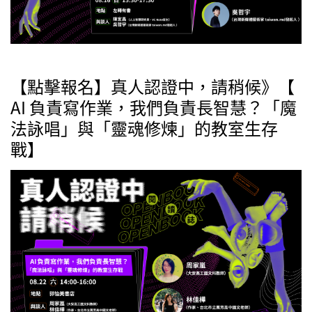
【點擊報名】真人認證中，請稍候》【
AI 負責寫作業，我們負責長智慧？「魔
法詠唱」與「靈魂修煉」的教室生存
戰】