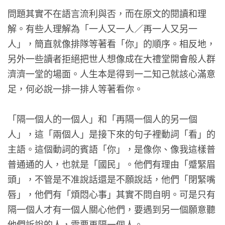
問題其實不在語言流利與否，而在原文的閱讀和理
解。有些人理解為「一人又一人／再一人又另一
人」，簡直就像排隊等著看「你」的順序。相反地，
另外一些讀者拒絕把世人想像成在大禮堂開會般人群
濟濟一堂的場面。人生本是得到一二知己就該心滿意
足，何必說一排一排人等著看你。
「隔一個人的一個人」和「再隔一個人的另一個
人」，這「兩個人」是接下來的句子裡動詞「看」的
主語。這個動詞的賓語「你」，是像你、像我這樣普
普通通的人，也就是「國民」。他們有理由「蹙緊眉
頭」，不管是不准說話還是不願說話，他們「閉緊嘴
唇」，他們有「煩悶心事」其實不問自明。可是只有
隔一個人才有一個人關心他們，要遇到另一個願意聽
他們訴說的人，需要再隔一個人。