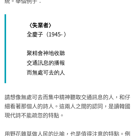
統。舉個例子：
〈失業者〉
全慶子（1945- ）
聚精會神地收聽
交通訊息的播報
而無處可去的人
請想像無處可去而集中精神聽取交通訊息的人，和仔
細看著那個人的詩人。這兩人之間的認同，是讀韓國
現代詩不能疏忽的特點。
用野花雜草做人民的比喻，也是值得注意的特點。例