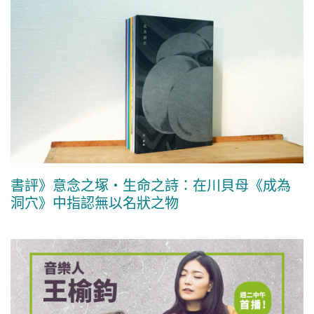
書評》意念之塚・生命之詩：在川貝母《成為
洞穴》中指認無以名狀之物