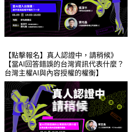
【點擊報名】真人認證中，請稍候》
【當AI回答錯誤的台灣資訊代表什麼？
台灣主權AI與內容授權的權衡】