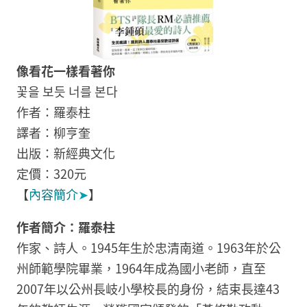
像看花一樣看著你
꽃을 보듯 너를 본다
作者：羅泰柱
譯者：柳亨奎
出版：新經典文化
定價：320元
【
內容簡介
➤
】
作者簡介：羅泰柱
作家、詩人。1945年生於忠清南道。1963年於公
州師範學院畢業，1964年成為國小老師，直至
2007年以公州長岐小學校長的身份，結束長達43