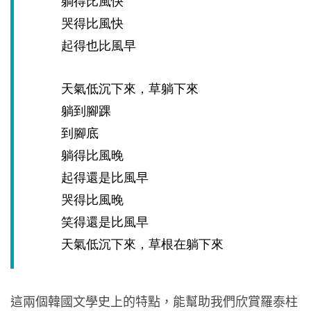
躺得比風快
哭得比風快
起得也比風早
天氣低沉下來，草躺下來
躺到腳踝
到腳底
躺得比風晚
起得還是比風早
哭得比風晚
笑得還是比風早
天氣低沉下來，草根在躺下來
這兩個韓國文學史上的特點，能幫助我們欣賞羅泰柱