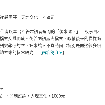
著，謝靜雯譯，天培文化 ，460元
，作者以本書回答眾讀者追問的「後來呢？」。故事由3
檔案交織而成。彷若閱讀歷史檔案，政權後來的模樣隨
列史學研討會，讀來讓人不覺芫爾（特別是開過很多研
總會來的恆常曙光。【
內容簡介
➤
】
re
nna），藍劍虹譯，大塊文化，1000元