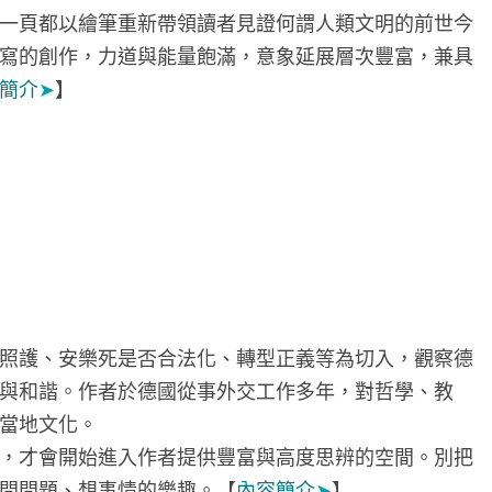
一頁都以繪筆重新帶領讀者見證何謂人類文明的前世今
寫的創作，力道與能量飽滿，意象延展層次豐富，兼具
簡介
➤
】
照護、安樂死是否合法化、轉型正義等為切入，觀察德
與和諧。作者於德國從事外交工作多年，對哲學、教
當地文化。
，才會開始進入作者提供豐富與高度思辨的空間。別把
問問題、想事情的樂趣。【
內容簡介
➤
】