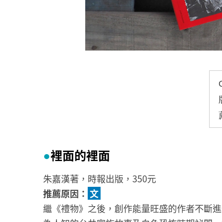
裡面的裡面
●
朱嘉漢著，時報出版，350元
推薦原因：
文
繼《禮物》之後，創作能量旺盛的作者不斷進