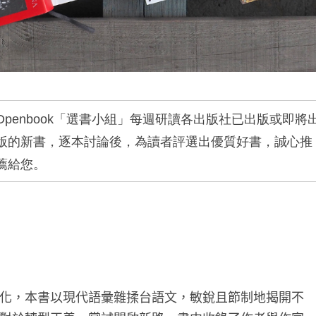
Openbook
「選書小組」每週研讀各出版社已出版或即將
版的新書，逐本討論後，為讀者評選出優質好書，誠心推
薦給您。
化，本書以現代語彙雜揉台語文，敏銳且節制地揭開不