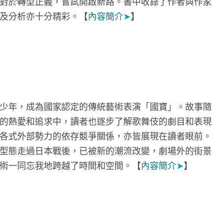
對於轉型正義，嘗試開啟新路。書中收錄了作者與作家
及分析亦十分精彩。【
內容簡介
➤
】
少年，成為國家認定的傳統藝術表演「國寶」。故事隨
的熱愛和追求中，讀者也逐步了解歌舞伎的劇目和表現
各式外部勢力的依存競爭關係，亦皆展現在讀者眼前。
型態走過日本戰後，已被新的潮流改變，劇場外的街景
術一同忘我地跨越了時間和空間。【
內容簡介
➤
】