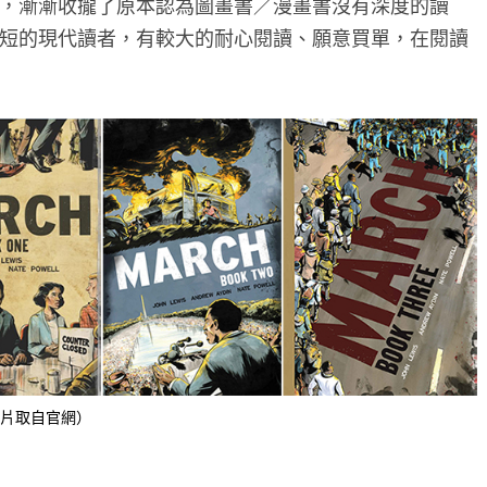
，漸漸收攏了原本認為圖畫書／漫畫書沒有深度的讀
短的現代讀者，有較大的耐心閱讀、願意買單，在閱讀
片取自官網）