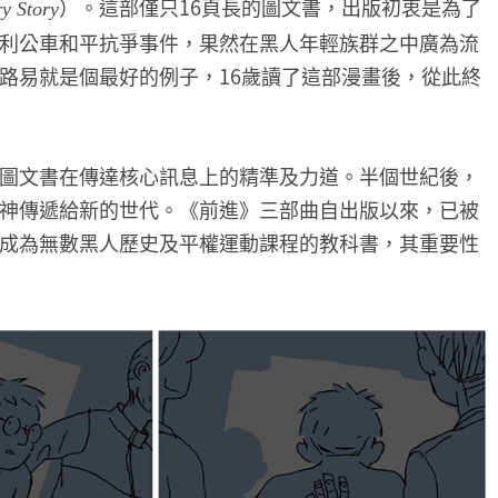
）。這部僅只16頁長的圖文書，出版初衷是為了
y Story
利公車和平抗爭事件，果然在黑人年輕族群之中廣為流
路易就是個最好的例子，16歲讀了這部漫畫後，從此終
圖文書在傳達核心訊息上的精準及力道。半個世紀後，
神傳遞給新的世代。《前進》三部曲自出版以來，已被
成為無數黑人歷史及平權運動課程的教科書，其重要性