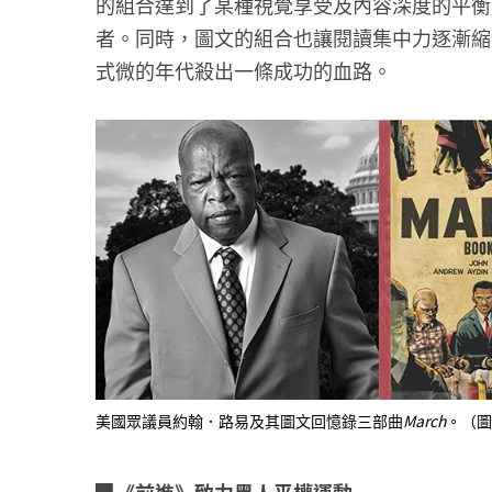
的組合達到了某種視覺享受及內容深度的平衡
者。同時，圖文的組合也讓閱讀集中力逐漸縮
式微的年代殺出一條成功的血路。
美國眾議員約翰．路易及其圖文回憶錄三部曲
March
。（圖
▉《前進》致力黑人平權運動