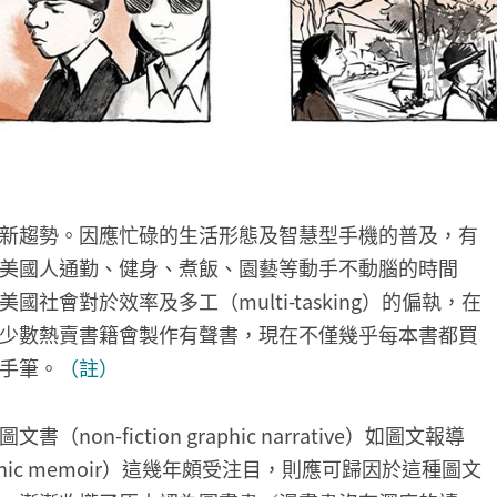
新趨勢。因應忙碌的生活形態及智慧型手機的普及，有
美國人通勤、健身、煮飯、園藝等動手不動腦的時間
會對於效率及多工（multi-tasking）的偏執，在
少數熱賣書籍會製作有聲書，現在不僅幾乎每本書都買
手筆。
（註）
-fiction graphic narrative）如圖文報導
graphic memoir）這幾年頗受注目，則應可歸因於這種圖文