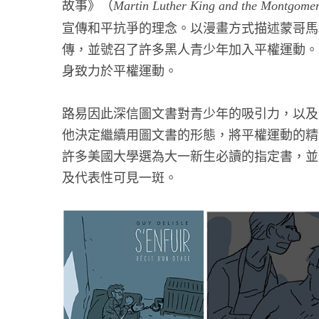
故事》（
Martin Luther King and the Montgomer
宣傳和平抗爭的理念。以漫畫方式描述蒙哥馬
傳，並號召了許多黑人青少年加入平權運動。
身致力於平權運動。
路易因此深信圖文書對青少年的吸引力，以及
他決定繼續用圖文書的形態，將平權運動的精
許多美國大學選為大一新生必讀的指定書，並
及代表性可見一斑。