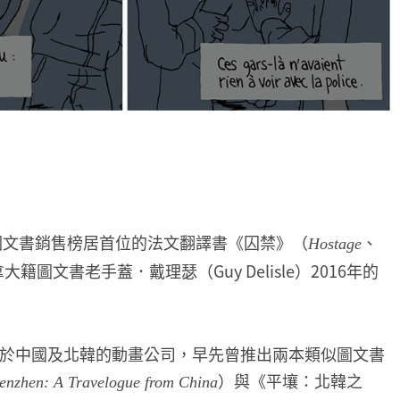
遜圖文書銷售榜居首位的法文翻譯書《囚禁》（
、
Hostage
籍圖文書老手蓋．戴理瑟（Guy Delisle）2016年的
於中國及北韓的動畫公司，早先曾推出兩本類似圖文書
）與《平壤：北韓之
enzhen: A Travelogue from China