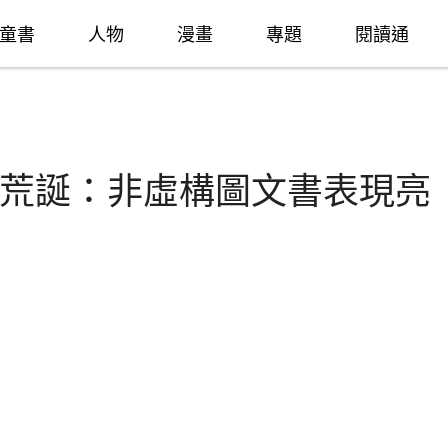
童書
人物
漫畫
專題
閱讀通
荒誕：非虛構圖文書表現亮