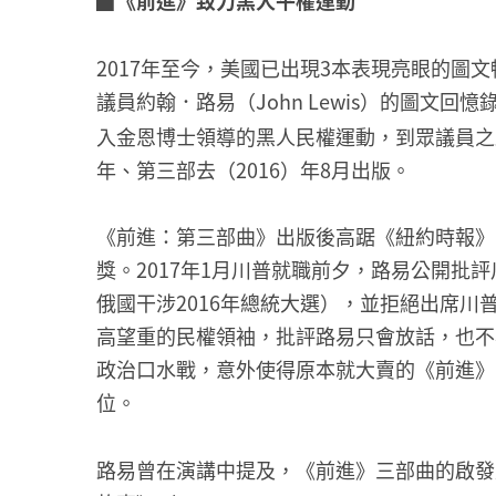
2017年至今，美國已出現3本表現亮眼的圖
議員約翰．路易（John Lewis）的圖文回
入金恩博士領導的黑人民權運動，到眾議員之路
年、第三部去（2016）年8月出版。
《前進：第三部曲》出版後高踞《紐約時報》圖
獎。2017年1月川普就職前夕，路易公開批評川普
俄國干涉2016年總統大選），並拒絕出席
高望重的民權領袖，批評路易只會放話，也不
政治口水戰，意外使得原本就大賣的《前進》
位。
路易曾在演講中提及，《前進》三部曲的啟發