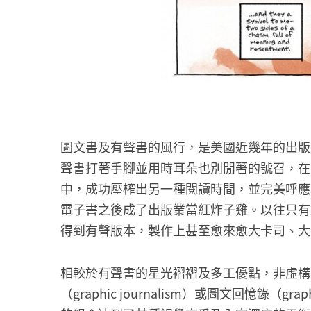
圖文書及有聲書的風行，是美國近幾年的出版
聲書打著手腳並用時耳朵也別閒著的號召，在
中，成功壓榨出另一種閱讀時間，並完美呼應美國社
電子書之後成了出版業當紅炸子雞。以往只有
得到有聲版本，製作上甚至愈來愈大卡司、大
相較於有聲書的星光褶褶及多工優點，非虛構圖文書（non
（graphic journalism）或圖文回憶錄（