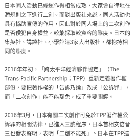
日本同人活動已經運作得相當成熟，大家會自律地在
潛規則之下進行二創。而對出版社來說，同人活動也
具有協助宣傳的作用，因此對於同人場上的二次創作
是否侵犯自身權益，較能採取較寬容的態度。日本的
集英社、講談社、小學館這3家大出版社，都抱持相
同的態度。
2016年年初，「跨太平洋經濟夥伴協定」（The
Trans-Pacific Partnership；TPP）重新定義著作權
部份，要把著作權的「告訴乃論」改成「公訴罪」，
而「二次創作」能不能豁免，成了重要關鍵。
2016年3月，日本有關二次創作可免於TPP著作權公
訴罪的相關法律，已進入三讀程序，日本首相安倍晉
三也發表聲明，表明「二創不能死」。日本在TPP這