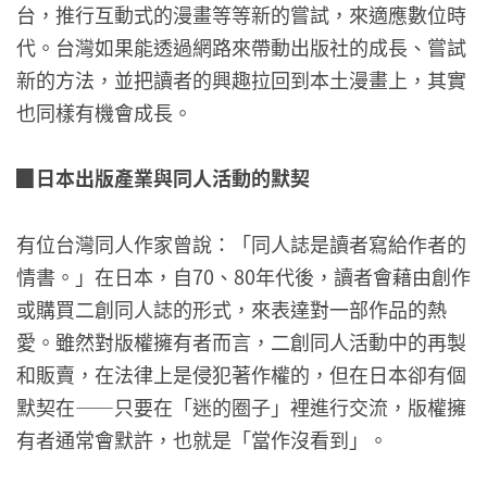
台，推行互動式的漫畫等等新的嘗試，來適應數位時
代。台灣如果能透過網路來帶動出版社的成長、嘗試
新的方法，並把讀者的興趣拉回到本土漫畫上，其實
也同樣有機會成長。
▉
日本出版產業與同人活動的默契
有位台灣同人作家曾說：「同人誌是讀者寫給作者的
情書。」在日本，自70、80年代後，讀者會藉由創作
或購買二創同人誌的形式，來表達對一部作品的熱
愛。雖然對版權擁有者而言，二創同人活動中的再製
和販賣，在法律上是侵犯著作權的，但在日本卻有個
默契在——只要在「迷的圈子」裡進行交流，版權擁
有者通常會默許，也就是「當作沒看到」。