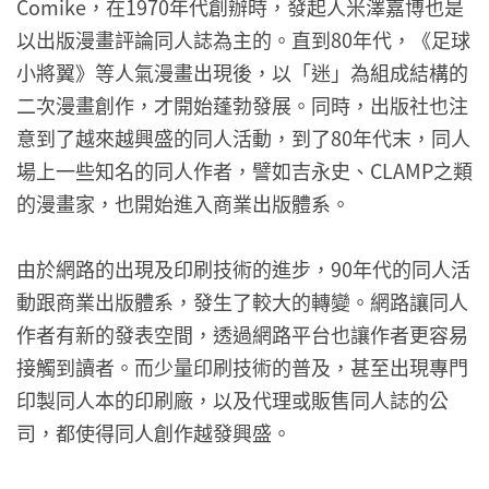
Comike，在1970年代創辦時，發起人米澤嘉博也是
以出版漫畫評論同人誌為主的。直到80年代，《足球
小將翼》等人氣漫畫出現後，以「迷」為組成結構的
二次漫畫創作，才開始蓬勃發展。同時，出版社也注
意到了越來越興盛的同人活動，到了80年代末，同人
場上一些知名的同人作者，譬如吉永史、CLAMP之類
的漫畫家，也開始進入商業出版體系。
由於網路的出現及印刷技術的進步，90年代的同人活
動跟商業出版體系，發生了較大的轉變。網路讓同人
作者有新的發表空間，透過網路平台也讓作者更容易
接觸到讀者。而少量印刷技術的普及，甚至出現專門
印製同人本的印刷廠，以及代理或販售同人誌的公
司，都使得同人創作越發興盛。