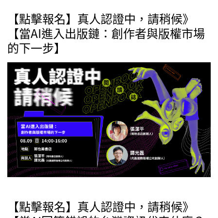
【點擊報名】真人認證中，請稍候》
【當AI進入出版鏈：創作者與版權市場
的下一步】
【點擊報名】真人認證中，請稍候》