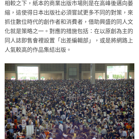
相較之下，紙本的商業出版市場則是在高峰後邁向萎
縮，這使得日本出版社必須嘗試更多不同的對策，來
抓住數位時代的創作者和消費者，借助興盛的同人文
化就是策略之一。對應的措施包括：在以原創為主的
同人誌即售會裡設置「出差編輯部」，或是將網路上
人氣較高的作品集結出版。