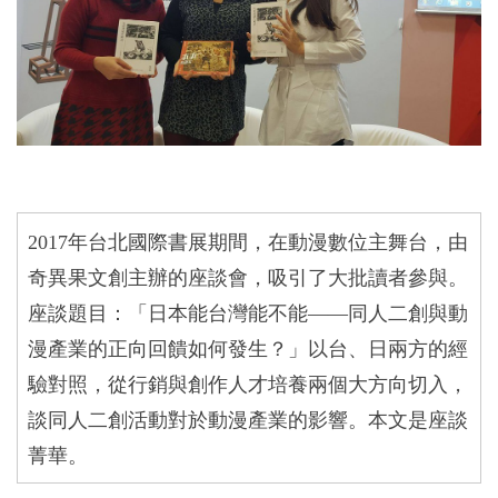
2017
年台北國際書展期間，在動漫數位主舞台，由
奇異果文創主辦的座談會，吸引了大批讀者參與。
座談題目：「日本能台灣能不能——同人二創與動
漫產業的正向回饋如何發生？」以台、日兩方的經
驗對照，從行銷與創作人才培養兩個大方向切入，
談同人二創活動對於動漫產業的影響。本文是座談
菁華。