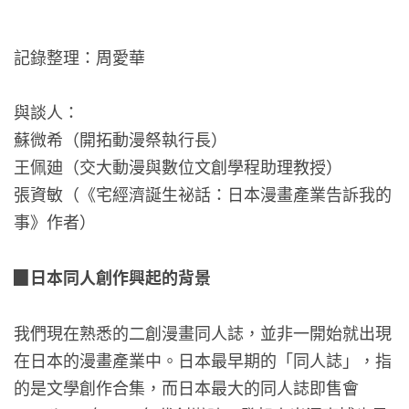
記錄整理：周愛華
與談人：
蘇微希（開拓動漫祭執行長）
王佩廸（交大動漫與數位文創學程助理教授）
張資敏（《宅經濟誕生祕話：日本漫畫產業告訴我的
事》作者）
▉
日本同人創作興起的背景
我們現在熟悉的二創漫畫同人誌，並非一開始就出現
在日本的漫畫產業中。日本最早期的「同人誌」，指
的是文學創作合集，而日本最大的同人誌即售會