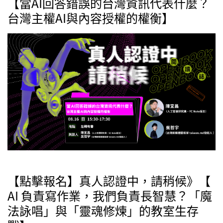
【當AI回答錯誤的台灣資訊代表什麼？
台灣主權AI與內容授權的權衡】
【點擊報名】真人認證中，請稍候》【
AI 負責寫作業，我們負責長智慧？「魔
法詠唱」與「靈魂修煉」的教室生存