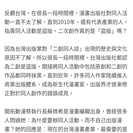
反觀台灣，在很長一段時間裡，漫畫出版社對同人活
動一直不太了解，直到2010年，還有代表產業的人，
指責同人活動是盜版。二次創作真的是「盜版」嗎？
因為台灣出版業對「二創同人誌」出現的歷史與文化
原因不了解，所以很長一段時間裡，台灣出版社都認
為二創是盜版，間接將同人活動中包括原創和二創的
作品都同時抹黑。直到近年，許多同人作家陸續進入
商業出版體系，成為新生代漫畫家，出版界才逐漸修
正對於同人創作的錯誤成見。
開拓動漫祭執行長蘇微希是漫畫編輯出身，曾經很多
人問過她：為什麼要辦同人活動，而不自己出版漫
畫？她的回應是：現在的台灣漫畫產業，最需要的是