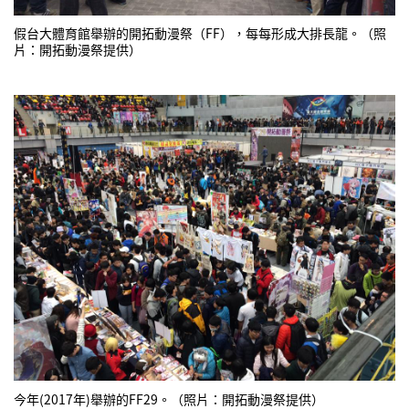
假台大體育館舉辦的開拓動漫祭（FF），每每形成大排長龍。（照
片：開拓動漫祭提供）
今年(2017年)舉辦的FF29。（照片：開拓動漫祭提供）