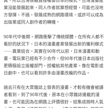
異，所以台灣很難直接複製日本的模式。台灣漫畫產
業沒能發展起來，同人作者就算想經營，可能也沒地
方發揮。不過，發展成熟的網路環境，或許可以成為
出版業或同人創作者的轉機。
90年代中後期，網路衝擊了傳統媒體，在所有人都不
看好的狀況下，日本的漫畫產業發展出新的獲利模式
——異業結合。其實在90年代以前，日本漫畫和動
畫、電玩業已經有不少合作，但90年代後日本出版社
更積極設立版權部門，授權給其他產業。像在電影或
日劇中，也可以看到許多由漫畫改編的作品。
過去只有在大眾雜誌上發表的漫畫，才較有機會被讀
者看到，到了90年代後，原本在小眾雜誌連載的漫
畫，也可能因為在網路上評價很好，結集成冊時人氣