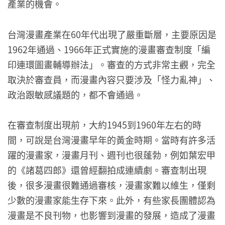
產業的機會。
台灣漫畫產業在60年代出現了嚴重斷層，主要原因是
1962年通過、1966年正式實施的漫畫審查制度「編
印連環圖畫輔導辦法」。審查的方式非常主觀，完全
取決於審查員，而漫畫內容只要涉及「怪力亂神」、
政治跟敏感議題的，都不會通過。
在審查制度出現前，大約1945到1960年左右的時
間，可說是台灣漫畫早年的黃金時期。當時有許多活
躍的漫畫家，漫畫月刊、週刊也很蓬勃，例如葉宏甲
的《諸葛四郎》還曾經翻拍成連續劇。審查制出現
後，很多漫畫很難通過審核，漫畫家難以維生，僅剩
少數的漫畫家能生存下來。此外，有些家長團體認為
漫畫是不良刊物，也影響到漫畫的發展，造成了漫畫