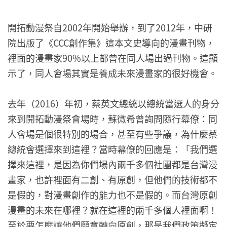
開拓動漫祭自2002年開始舉辦，到了2012年，中研
院出版了《CCC創作集》這本文史導向的漫畫刊物，
裡面的漫畫家90%以上都曾在同人場出過刊物。這顯
示了，同人會場其實是養成未來漫畫家的很好機會。
去年（2016）年初，蔡英文總統以總統當選人的身分
來到開拓動漫祭會場時，蘇微希曾詢問隨行幕僚：同
人會場是個很特別的場合，甚至有些爭議，為什麼蔡
總統會選擇來到這裡？當時幕僚的回應是：「我們選
擇來這裡，是因為你們場內兩千多個社團都是台灣漫
畫家，也許裡面有二創、有原創，但他們的技術都不
是假的，對漫畫創作的能力也不是假的。而台灣原創
漫畫的未來在哪裡？就在這裡的兩千多個人裡面啊！
至於要怎麼讓他們願意轉向原創，那是我們政策擬定