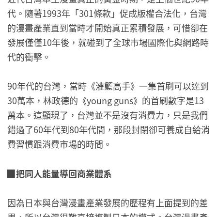
代。隨著1993年「301條款」促成版權合法化，台灣
的漫畫產業直到當時才開始真正累積發展，可惜卻在
發展僅僅10年後，就碰到了全球市場國際化與網路時
代的衝擊。
90年代的台灣，當時《灌籃高手》一集首刷可以達到
30萬本，林政德的《young guns》的首刷數字是13
萬本。這顯現了，台灣並不是沒有消費力，只是我們
錯過了60年代到80年代間，那段封閉卻可養成自給消
費習慣跟消費市場的時間。
▉
把同人能量導回商業體系
因為日本與台灣漫畫產業發展的歷程有上面提到的差