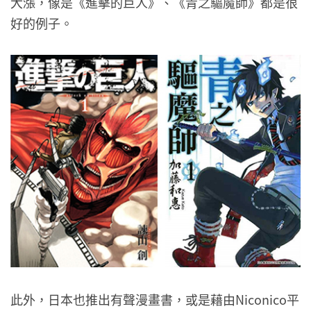
大漲，像是《進擊的巨人》、《青之驅魔師》都是很
好的例子。
此外，日本也推出有聲漫畫書，或是藉由Niconico平