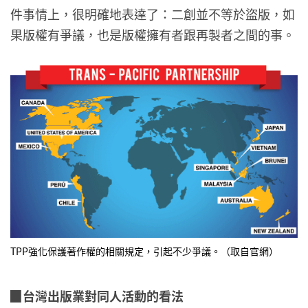
件事情上，很明確地表達了：二創並不等於盜版，如
果版權有爭議，也是版權擁有者跟再製者之間的事。
TPP強化保護著作權的相關規定，引起不少爭議。（取自官網）
▉台灣出版業對同人活動的看法