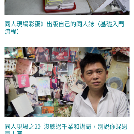
同人現場彩蛋》出版自己的同人誌（基礎入門
流程）
同人現場之2》沒聽過千業和謝哥，別說你混過
同人圈