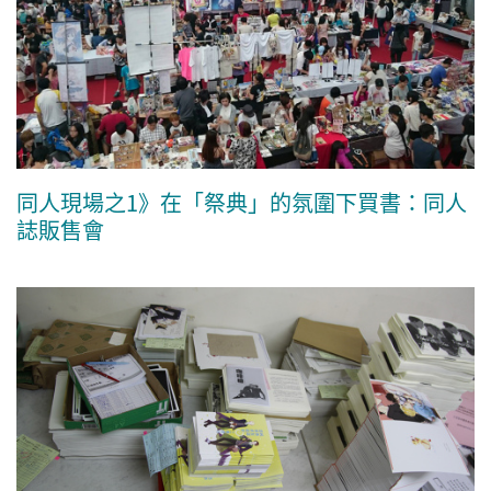
同人現場之1》在「祭典」的氛圍下買書：同人
誌販售會