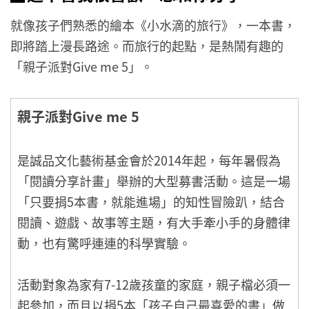
就像孩子們熟悉的繪本《小水滴的旅行》，一本書，
即將踏上漫長路途。而旅行的起點，是熱鬧有趣的
「親子派對Give me 5」。
親子派對Give me 5
是誠品文化藝術基金會於2014年起，每年暑假為
「閱讀分享計畫」舉辦的大型募書活動。這是一場
「只要捐5本書，就能進場」的知性冒險趴，結合
閱讀、遊戲、故事等主題，有大手牽小手的身體律
動，也有驚呼連連的科學實驗。
活動對象為家有7-12歲孩童的家庭，親子檔必須一
起參加，而且以捐5本「孩子自己最喜愛的書」做