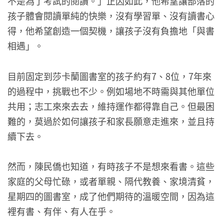
不是為了考試的閱讀。」正因如此，他希望讓部落的
孩子體會閱讀單純的快樂，沒有學習單、沒有讀書心
得，他希望創造一個契機，讓孩子沒有負擔地「與書
相遇」。
目前固定到莎卡蘭圖書室的孩子約有7、8位，7年來
的過程中，挑戰也不少。例如場地不時需與其他單位
共用；志工來來去去，維持運作都得靠自己。但最困
難的，莫過於如何讓孩子和家長願意走進來，並且持
續下去。
然而，陳民僑也知道，有時孩子不是想來看書。這些
家庭的父母忙碌，或者單親、隔代教養、家境清貧，
星期四的圖書室，成了他們期待的溫暖空間，因為這
裡有書、有伴、有人在乎。