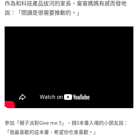
作為和科技產品拔河的家長，甯甯媽媽有感而發地
說：「閱讀是很需要推動的。」
參加「親子派對Give me 5」、捐5本書入場的小朋友說：
「我最喜歡的這本書，希望你也會喜歡。」