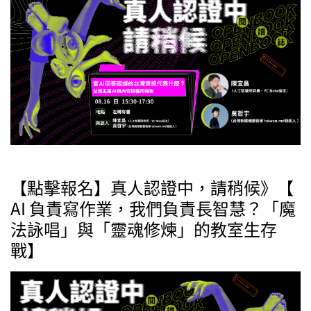
【點擊報名】真人認證中，請稍候》【
AI 負責寫作業，我們負責長智慧？「魔
法詠唱」與「靈魂修煉」的教室生存
戰】