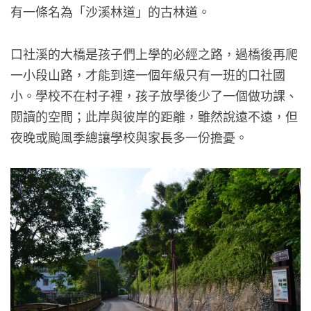
有一條名為「沙溪林道」的古林道。
口社溪的大橋是孩子們上學的必經之路，過橋後再爬
一小段山路，才能到達一個年級只有一班的口社國
小。學校不在村子裡，孩子放學後少了一個做功課、
閱讀的空間；此岸與彼岸的距離，雖然說遠不遠，但
夜晚或颱風季總讓學校與家長多一份擔憂。