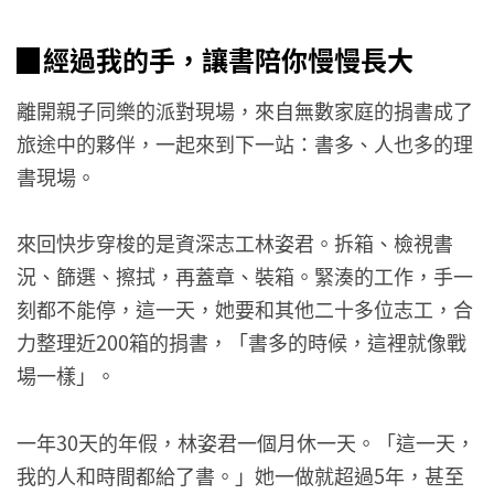
▉經過我的手，讓書陪你慢慢長大
離開親子同樂的派對現場，來自無數家庭的捐書成了
旅途中的夥伴，一起來到下一站：書多、人也多的理
書現場。
來回快步穿梭的是資深志工林姿君。拆箱、檢視書
況、篩選、擦拭，再蓋章、裝箱。緊湊的工作，手一
刻都不能停，這一天，她要和其他二十多位志工，合
力整理近200箱的捐書，「書多的時候，這裡就像戰
場一樣」。
一年30天的年假，林姿君一個月休一天。「這一天，
我的人和時間都給了書。」她一做就超過5年，甚至