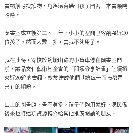
書櫃前尋找讀物，角落還有幾個孩子圍著一本書嘰嘰
喳喳。
圖書室成立後第二、三年，小小的空間已容納將近20
位孩子。然而人數一多，書就不夠用了。
就在此時，穿梭於蜿蜒山路的小貨車停在圖書室門
前，誠品文化藝術基金會的「閱讀分享計畫」陸續捎
來近20箱的書籍，終於達成他們「讓每一面牆都是
書」的期盼。
山上的圖書館，書不貪多，孩子們夠用就好。陳民僑
後來也將這項資源轉介給其他推廣閱讀的朋友。