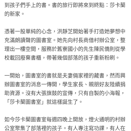
到孩子們手上的書。書的旅行即將來到終點：莎卡蘭
的新家。
憑著一股單純的心念，洪靜芝開始著手打造她夢想中
充滿朗讀聲的圖書室。她先向村長商借村辦公室，整
理出一樓空間，服務於舊寮國小的先生陳民僑則從學
校載回廢棄書櫃，帶著幾個部落的孩子重新粉刷。
一開始，圖書室的書就是夫妻倆家裡的藏書，然而興
辦圖書室的消息一傳開，學生家長、親朋好友陸續捐
助資源。沒有大張旗鼓的宣傳，只有自製的小海報，
「莎卡蘭圖書室」就這樣誕生了。
如今莎卡蘭圖書室每週四晚上開放，燈火通明的村辦
公室聚集了部落裡的孩子。有人專注寫功課，有人在