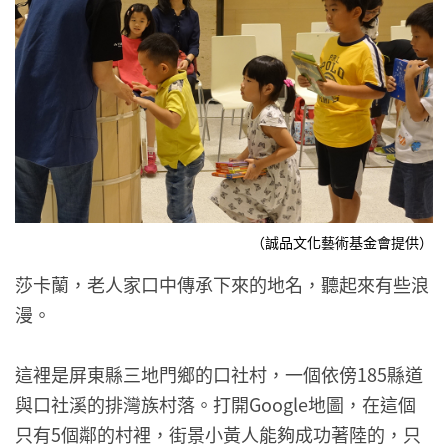
（誠品文化藝術基金會提供）
莎卡蘭，老人家口中傳承下來的地名，聽起來有些浪
漫。
這裡是屏東縣三地門鄉的口社村，一個依傍185縣道
與口社溪的排灣族村落。打開Google地圖，在這個
只有5個鄰的村裡，街景小黃人能夠成功著陸的，只