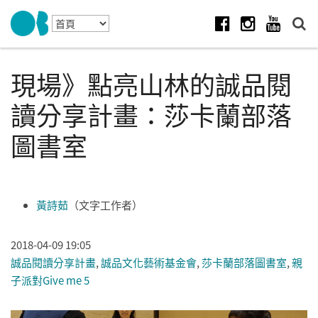
Skip to navigation
移至主內容
Facebook
Instagram
Youtube
現場》點亮山林的誠品閱
讀分享計畫：莎卡蘭部落
圖書室
黃詩茹
（文字工作者）
2018-04-09 19:05
誠品閱讀分享計畫
,
誠品文化藝術基金會
,
莎卡蘭部落圖書室
,
親
子派對Give me 5