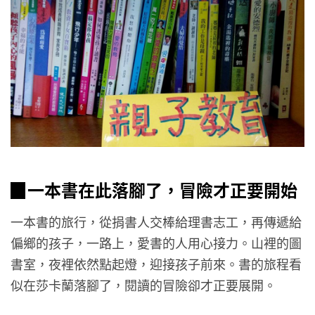
▉一本書在此落腳了，冒險才正要開始
一本書的旅行，從捐書人交棒給理書志工，再傳遞給
偏鄉的孩子，一路上，愛書的人用心接力。山裡的圖
書室，夜裡依然點起燈，迎接孩子前來。書的旅程看
似在莎卡蘭落腳了，閱讀的冒險卻才正要展開。