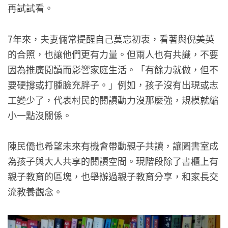
再試試看。
7年來，夫妻倆常提醒自己莫忘初衷，看著與倪美英
的合照，也讓他們更有力量。但兩人也有共識，不要
因為推廣閱讀而影響家庭生活。「有餘力就做，但不
要硬撐或打腫臉充胖子。」例如，孩子沒有出現或志
工變少了，代表村民的閱讀動力沒那麼強，規模就縮
小一點沒關係。
陳民僑也希望未來有機會帶動親子共讀，讓圖書室成
為孩子與大人共享的閱讀空間。現階段除了書櫃上有
親子教育的區塊，也舉辦過親子教育分享，和家長交
流教養觀念。