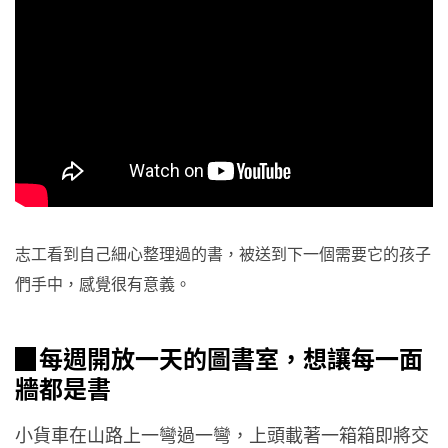
志工看到自己細心整理過的書，被送到下一個需要它的孩子
們手中，感覺很有意義。
▉每週開放一天的圖書室，想讓每一面
牆都是書
小貨車在山路上一彎過一彎，上頭載著一箱箱即將交