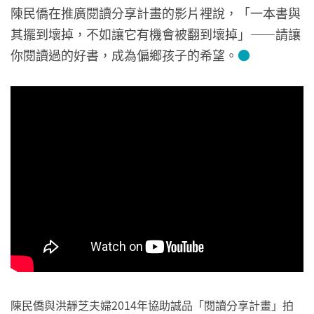
陳民僑在推廣閱讀分享計畫的影片裡說，「一本書與
其擺到壞掉，不如讓它有機會被翻到壞掉」——請讓
你閱讀過的好書，成為偏鄉孩子的希望。
●
陳民僑與洪靜芝夫婦2014年協助誠品「閱讀分享計畫」拍