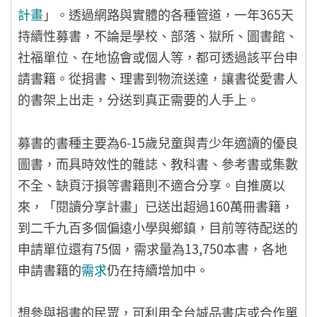
計畫
」。透過網路與實體的各種管道，一年365天
持續性募書，不論是學校、部落、獄所、圖書館、
社福單位、在地協會或個人等，都可透過該平台申
請書籍。從捐書、理書到物流送達，讓書從愛書人
的書架上出走，分送到真正需要的人手上。
募書的書種主要為6-15歲兒童與青少年適讀的優良
圖書，而具時效性的雜誌、教科書、參考書或集數
不全、缺頁汙損等書籍則不適合分享。自推廣以
來，「閱讀分享計畫」已送出超過160萬冊書籍，
到二千九百多個偏遠小學與鄉鎮，目前等待配送的
申請單位還有75個，需求量為13,750本書，各地
申請書籍的
需求
仍在持續增加中。
想參與捐書的民眾，可利用全台誠品書店或合作單