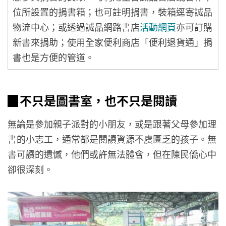
位所設置的捐書箱；也可註明捐書，裝箱逕寄誠品
物流中心；或透過誠品網路書店
活動網頁
亦可訂購
新書來捐助；使用全家便利商店「便利退貨通」捐
書也是方便的管道。
▉不只是圖書室，也不只是閱讀
無論是參加親子派對的小朋友，或是跟著父母參加理
書的小志工，通常都是閱讀資源不虞匱乏的孩子。無
書可讀的遺憾，他們或許無法體會，但在陳民僑心中
卻很深刻。