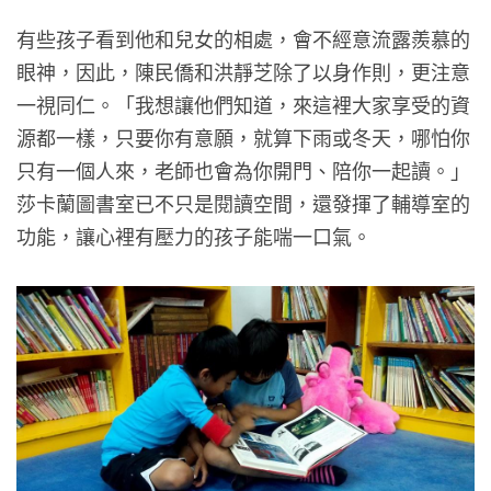
有些孩子看到他和兒女的相處，會不經意流露羨慕的
眼神，因此，陳民僑和洪靜芝除了以身作則，更注意
一視同仁。「我想讓他們知道，來這裡大家享受的資
源都一樣，只要你有意願，就算下雨或冬天，哪怕你
只有一個人來，老師也會為你開門、陪你一起讀。」
莎卡蘭圖書室已不只是閱讀空間，還發揮了輔導室的
功能，讓心裡有壓力的孩子能喘一口氣。