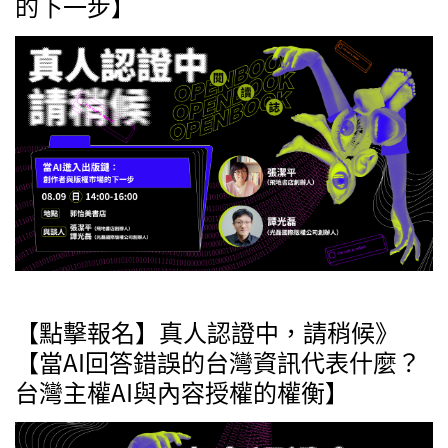
的下一步】
【點擊報名】真人認證中，請稍候》
【當AI回答錯誤的台灣資訊代表什麼？
台灣主權AI與內容授權的權衡】