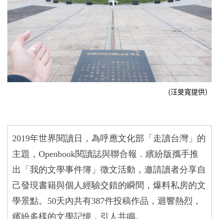
(汪旻寬提供）
2019年世界閱讀日，為呼應文化部「走讀台灣」的
主題，Openbook閱讀誌與聯合報．繽紛版攜手推
出「我的文學事件簿」徵文活動，邀請讀者分享自
己發現書籍與個人經驗交錯的瞬間，爆料私房的文
學景點。50天內共有387件投稿作品，迴響熱烈，
繽紛多樣的文學記憶，引人共鳴。