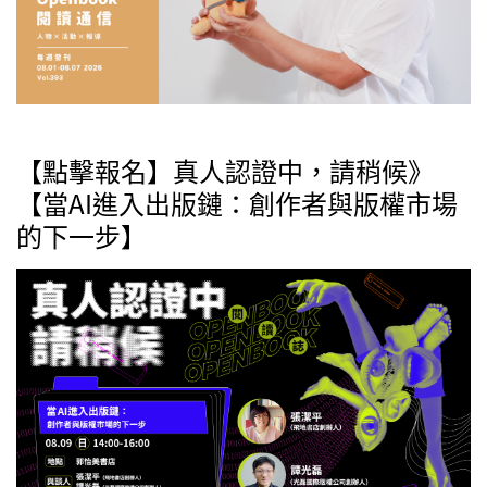
【點擊報名】真人認證中，請稍候》
【當AI進入出版鏈：創作者與版權市場
的下一步】