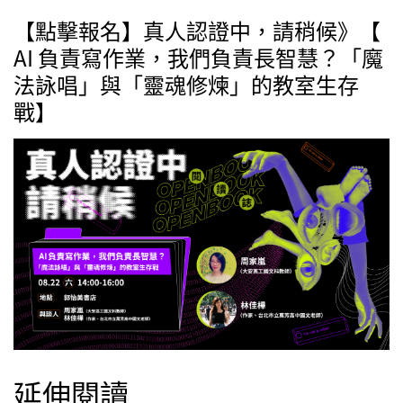
【點擊報名】真人認證中，請稍候》【
AI 負責寫作業，我們負責長智慧？「魔
法詠唱」與「靈魂修煉」的教室生存
戰】
延伸閱讀