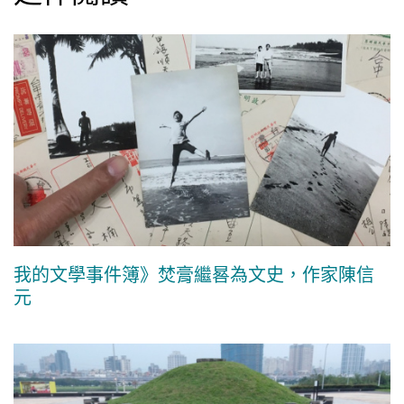
我的文學事件簿》焚膏繼晷為文史，作家陳信
元