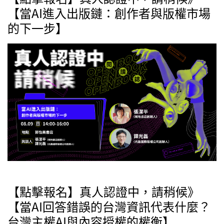
【當AI進入出版鏈：創作者與版權市場
的下一步】
【點擊報名】真人認證中，請稍候》
【當AI回答錯誤的台灣資訊代表什麼？
台灣主權AI與內容授權的權衡】