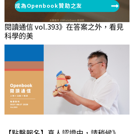
成為Openbook贊助之友
閱讀通信 vol.393》在答案之外，看見
科學的美
【點擊報名】真人認證中，請稍候》