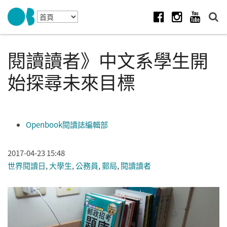
Skip to navigation
移至主內容
Facebook
Instagram
Youtube
閱讀讀者》中文系學生開
始探尋未來目標
Openbook閱讀誌編輯部
2017-04-23 15:48
世界閱讀日
,
大學生
,
公務員
,
郵局
,
閱讀讀者