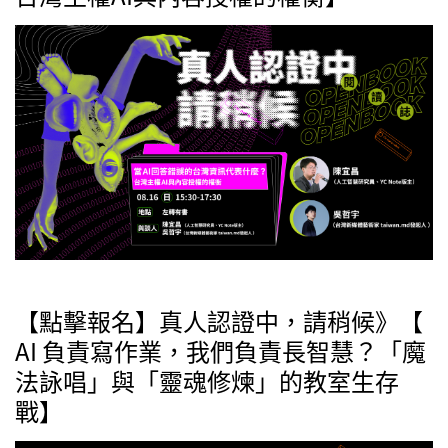
【點擊報名】真人認證中，請稍候》【
AI 負責寫作業，我們負責長智慧？「魔
法詠唱」與「靈魂修煉」的教室生存
戰】