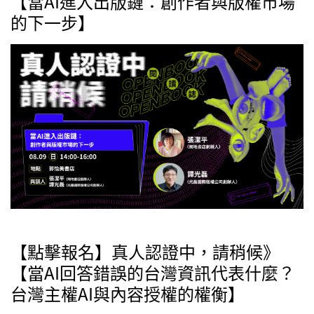
【當AI進入出版鏈：創作者與版權市場
的下一步】
【點擊報名】真人認證中，請稍候》
【當AI回答錯誤的台灣資訊代表什麼？
台灣主權AI與內容授權的權衡】