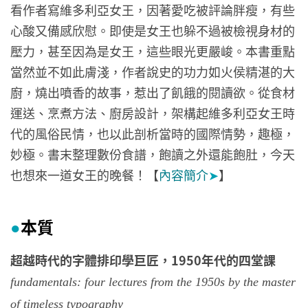
看作者寫維多利亞女王，因著愛吃被評論胖瘦，有些
心酸又備感欣慰。即使是女王也躲不過被檢視身材的
壓力，甚至因為是女王，這些眼光更嚴峻。本書重點
當然並不如此膚淺，作者說史的功力如火侯精湛的大
廚，燒出噴香的故事，惹出了飢餓的閱讀欲。從食材
運送、烹煮方法、廚房設計，架構起維多利亞女王時
代的風俗民情，也以此剖析當時的國際情勢，趣極，
妙極。書末整理數份食譜，飽讀之外還能飽肚，今天
也想來一道女王的晚餐！【
內容簡介
➤
】
本質
●
超越時代的字體排印學巨匠，1950年代的四堂課
fundamentals: four lectures from the 1950s by the master
of timeless typography