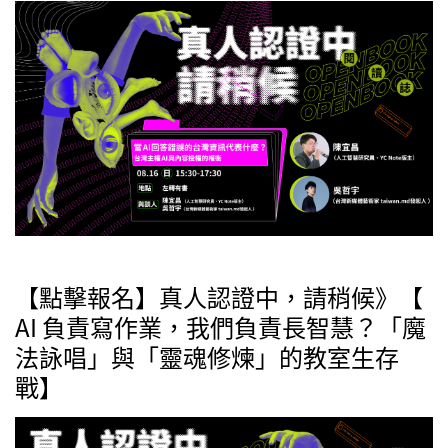
【點擊報名】真人認證中，請稍候》【
AI 負責寫作業，我們負責長智慧？「魔
法詠唱」與「靈魂修煉」的教室生存
戰】