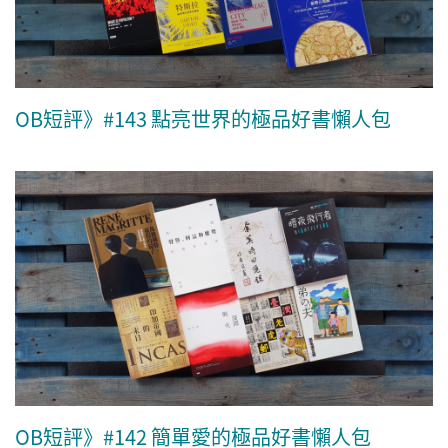
OB短評》#143 點亮世界的極品好書懶人包
OB短評》#142 簡單愛的極品好書懶人包