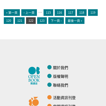
頁面
…
« 第一頁
‹ 上一頁
115
116
117
118
119
120
121
122
123
下一頁 ›
最後一頁 »
關於我們
版權聲明
聯絡我們
活動資訊刊登