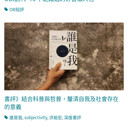
OB短評
書評》結合科普與哲普，釐清自我及社會存在
的意義
誰是我
,
subjectivity
,
洪裕宏
,
深度書評