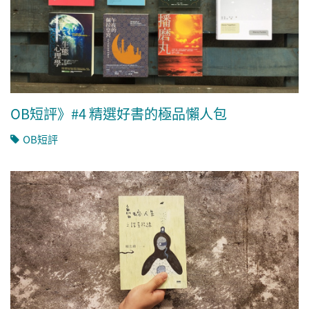
OB短評》#4 精選好書的極品懶人包
OB短評