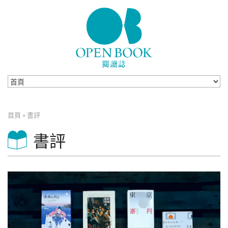
Skip to navigation
移至主內容
首頁
»
書評
您在這裡
書評