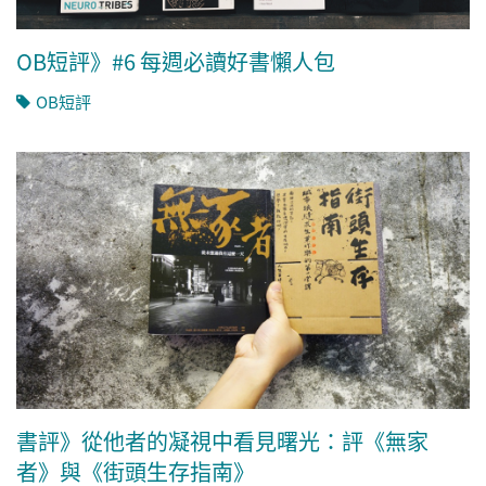
OB短評》#6 每週必讀好書懶人包
OB短評
書評》從他者的凝視中看見曙光：評《無家
者》與《街頭生存指南》