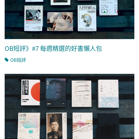
OB短評》#7 每週精選的好書懶人包
OB短評