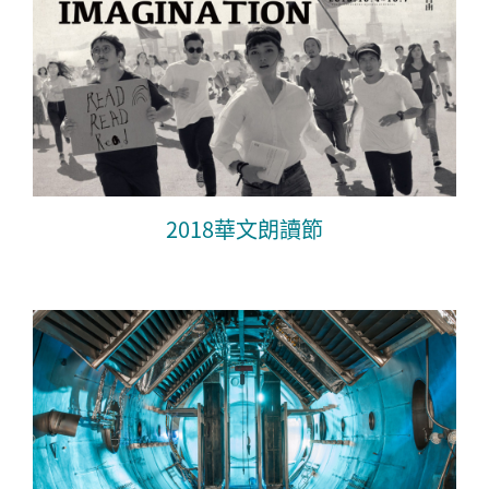
2018華文朗讀節