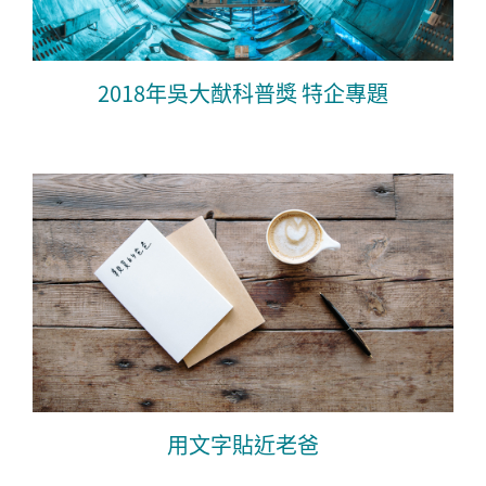
2018年吳大猷科普獎 特企專題
用文字貼近老爸