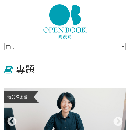
Skip to navigation
移至主內容
專題
懷念陳柔縉