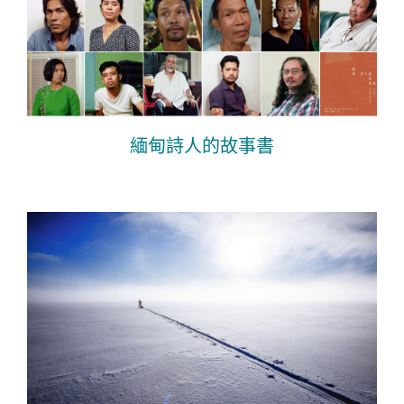
緬甸詩人的故事書