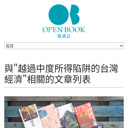
Skip to navigation
移至主內容
與"越過中度所得陷阱的台灣
經濟"相關的文章列表