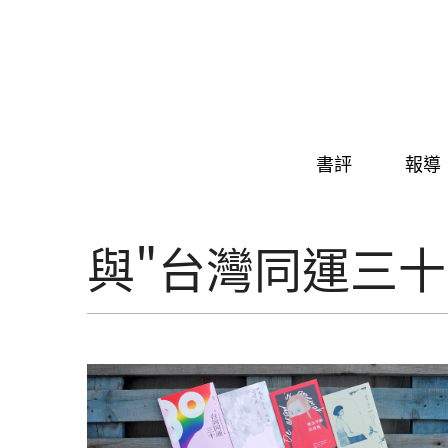
Skip to navigation
移至主內容
書評
報導
與"台灣同運三十