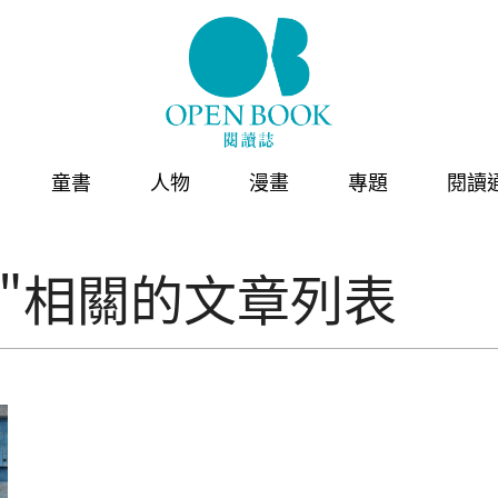
童書
人物
漫畫
專題
閱讀
"相關的文章列表