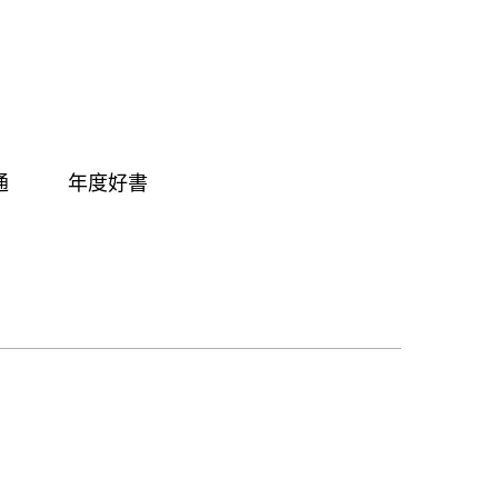
通
年度好書