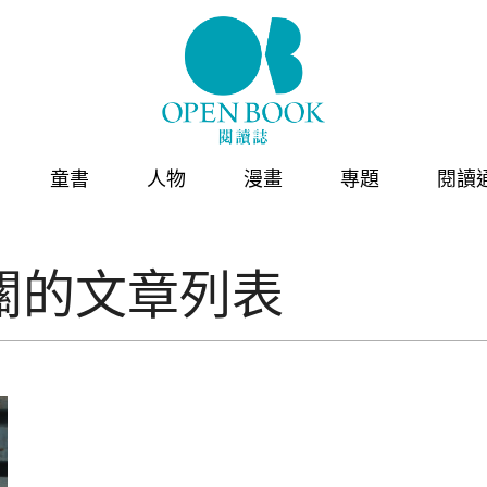
童書
人物
漫畫
專題
閱讀
關的文章列表