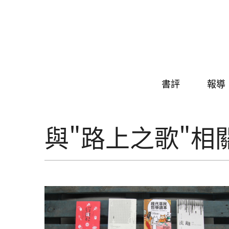
Skip to navigation
移至主內容
書評
報導
與"路上之歌"相