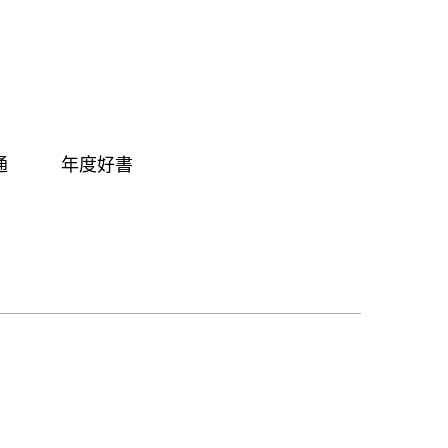
通
年度好書