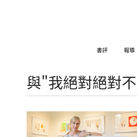
Skip to navigation
移至主內容
書評
報導
與"我絕對絕對