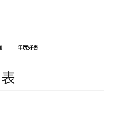
通
年度好書
列表