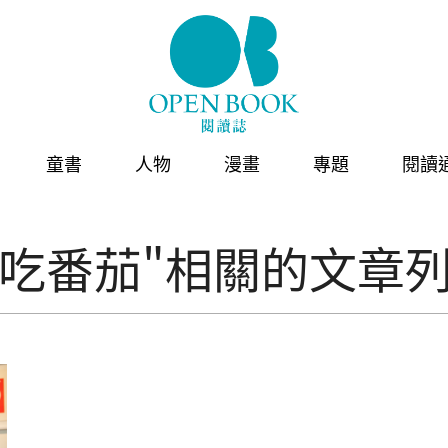
童書
人物
漫畫
專題
閱讀
不吃番茄"相關的文章