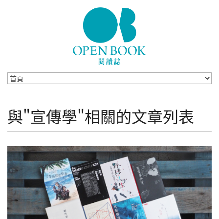
Skip to navigation
移至主內容
與"宣傳學"相關的文章列表