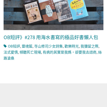
OB短評》#278 用海水書寫的極品好書懶人包
OB短評
,
靈魂藍
,
寺山修司少女詩集
,
歡樂時光
,
我彌留之際
,
法式愛情
,
傾聽死亡現場
,
有病的其實是我媽，卻要我去諮商
,
絲
路滄桑