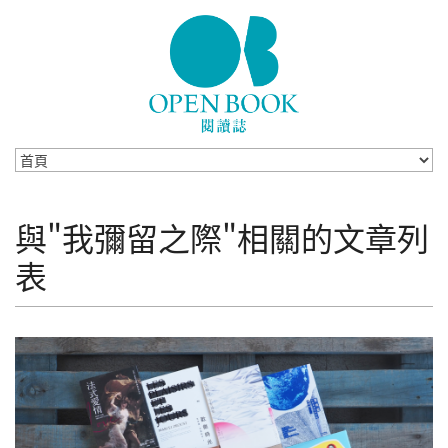
Skip to navigation
移至主內容
與"我彌留之際"相關的文章列
表