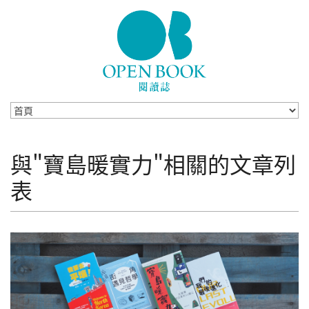
Skip to navigation
移至主內容
與"寶島暖實力"相關的文章列
表