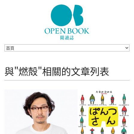
Skip to navigation
移至主內容
與"燃殻"相關的文章列表