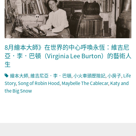
8月繪本大師》在世界的中心呼喚永恆：維吉尼
亞．李．巴頓（Virginia Lee Burton）的藝術人
生
繪本大師
,
維吉尼亞．李．巴頓
,
小火車頭歷險記
,
小房子
,
Life
Story
,
Song of Robin Hood
,
Maybelle The Cablecar
,
Katy and
the Big Snow