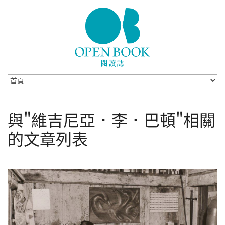
Skip to navigation
移至主內容
與"維吉尼亞．李．巴頓"相關
的文章列表