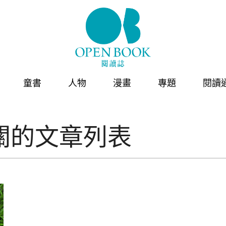
童書
人物
漫畫
專題
閱讀
關的文章列表