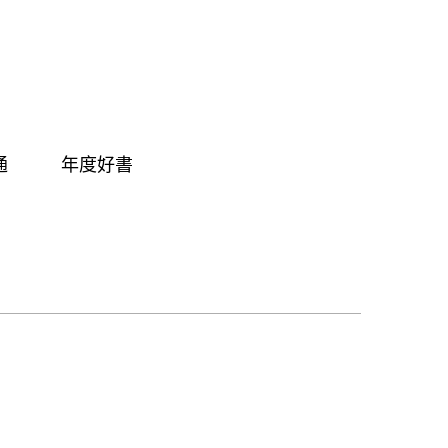
通
年度好書