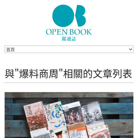
Skip to navigation
移至主內容
與"爆料商周"相關的文章列表