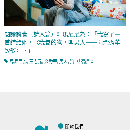
閱讀讀者（詩人篇）》馬尼尼為：「我寫了一
首詩給她，〈我養的狗，叫男人——向余秀華
致敬〉。」
馬尼尼為
,
王志元
,
余秀華
,
男人
,
狗
,
閱讀讀者
關於我們