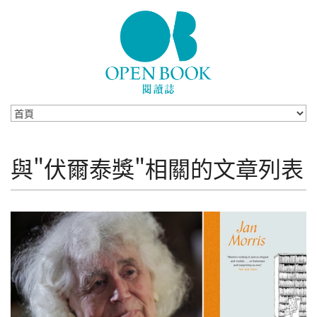
Skip to navigation
移至主內容
與"伏爾泰獎"相關的文章列表