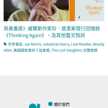
英美書房》威爾斯作家珍．莫里斯發行回憶錄
《Thinking Again》，及其他藝文短訊
世界書房
,
Jan Morris
,
Sebastian Barry
,
Lisel Mueller
,
Woody
Allen
,
美國國家書評人協會獎
,
The Lost Daughter
,
伏爾泰獎
關於我們