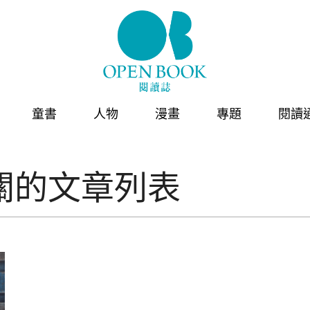
童書
人物
漫畫
專題
閱讀
關的文章列表