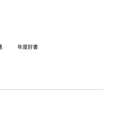
通
年度好書