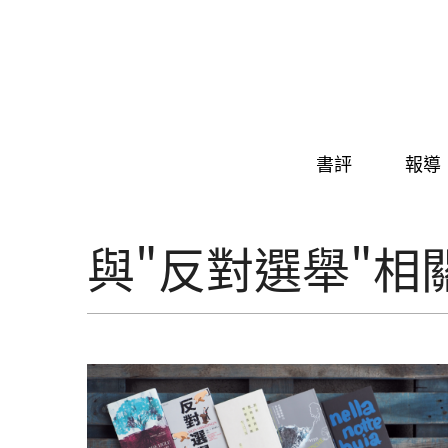
Skip to navigation
移至主內容
書評
報導
與"反對選舉"相