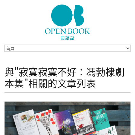
Skip to navigation
移至主內容
與"寂寞寂寞不好：馮勃棣劇
本集"相關的文章列表