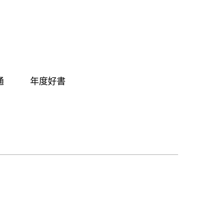
通
年度好書