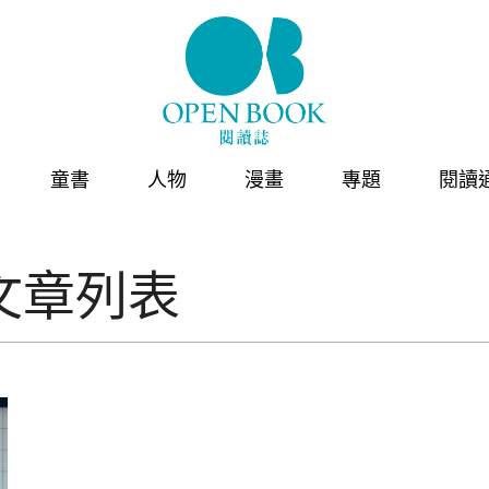
童書
人物
漫畫
專題
閱讀
文章列表