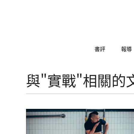
Skip to navigation
移至主內容
書評
報導
與"實戰"相關的