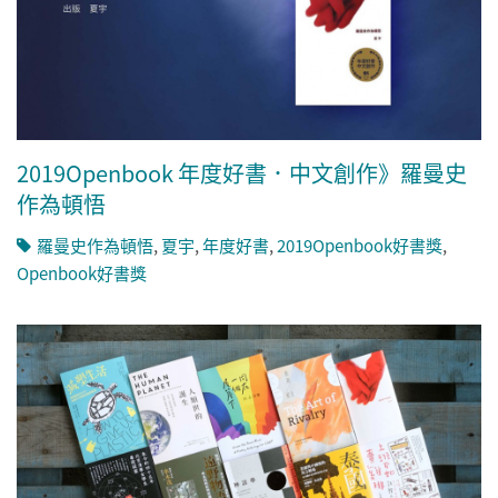
2019Openbook 年度好書．中文創作》羅曼史
作為頓悟
羅曼史作為頓悟
,
夏宇
,
年度好書
,
2019Openbook好書獎
,
Openbook好書獎