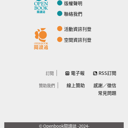
版權聲明
聯絡我們
活動資訊刊登
空間資訊刊登
電子報
RSS訂閱
訂閱
線上贊助
感謝／徵信
贊助我們
常見問題
© Openbook閱讀誌 -2024-