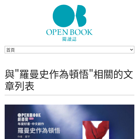
Skip to navigation
移至主內容
與"羅曼史作為頓悟"相關的文
章列表