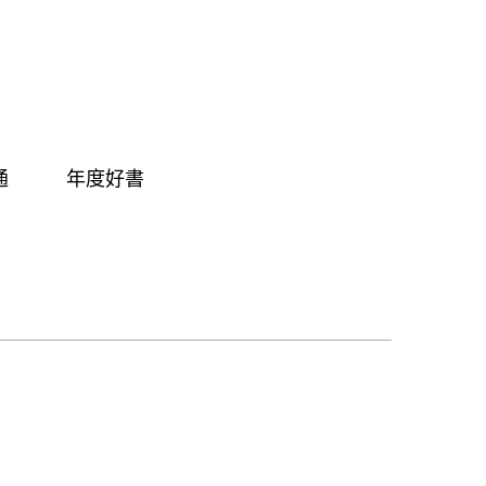
通
年度好書