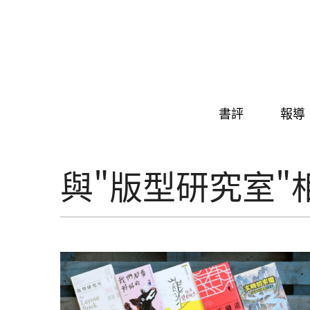
Skip to navigation
移至主內容
書評
報導
與"版型研究室"