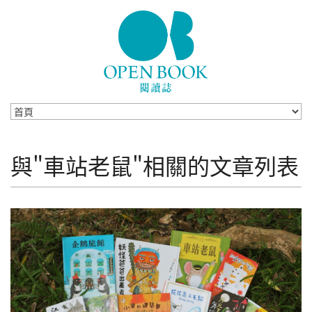
Skip to navigation
移至主內容
與"車站老鼠"相關的文章列表