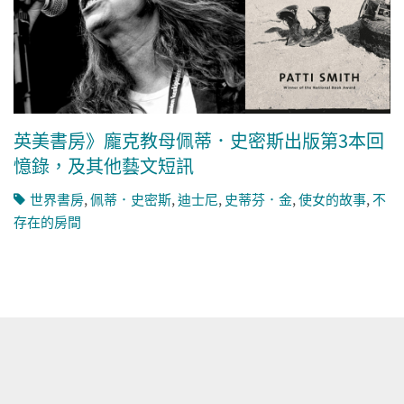
英美書房》龐克教母佩蒂．史密斯出版第3本回
憶錄，及其他藝文短訊
世界書房
,
佩蒂．史密斯
,
迪士尼
,
史蒂芬．金
,
使女的故事
,
不
存在的房間