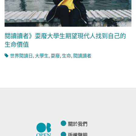
閱讀讀者》耍廢大學生期望現代人找到自己的
生命價值
世界閱讀日
,
大學生
,
耍廢
,
生命
,
閱讀讀者
關於我們
版權聲明