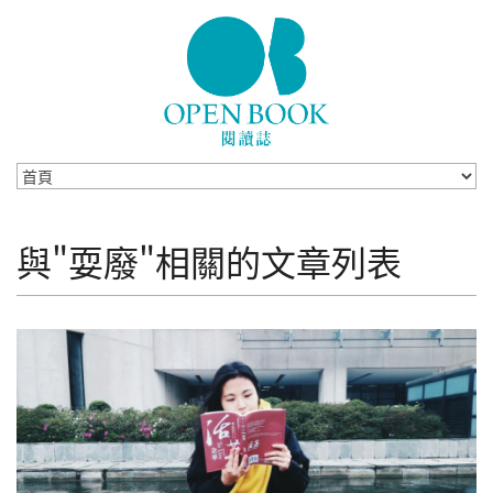
Skip to navigation
移至主內容
與"耍廢"相關的文章列表