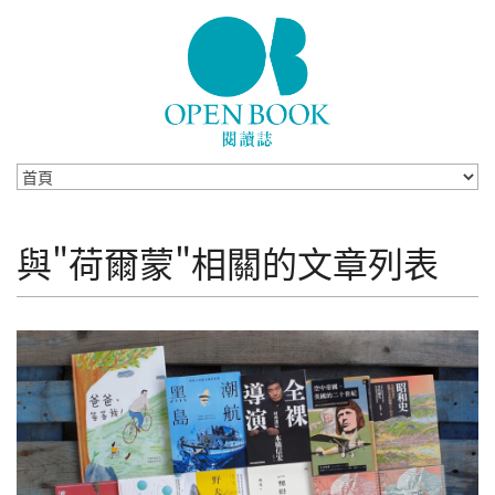
Skip to navigation
移至主內容
與"荷爾蒙"相關的文章列表