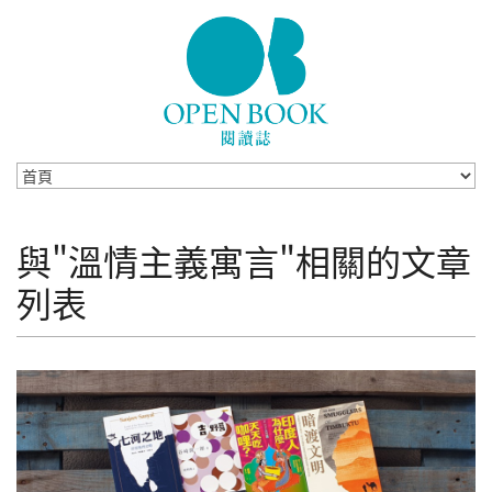
Skip to navigation
移至主內容
與"溫情主義寓言"相關的文章
列表