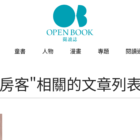
童書
人物
漫畫
專題
閱讀
新房客"相關的文章列