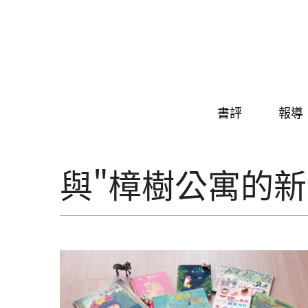
Skip to navigation
移至主內容
書評
報導
與"樟樹公寓的