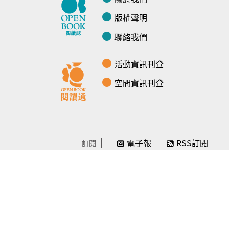
版權聲明
聯絡我們
活動資訊刊登
空間資訊刊登
電子報
RSS訂閱
訂閱
線上贊助
感謝／徵信
贊助我們
常見問題