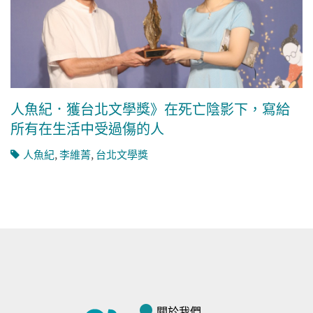
人魚紀．獲台北文學獎》在死亡陰影下，寫給
所有在生活中受過傷的人
人魚紀
,
李維菁
,
台北文學獎
關於我們