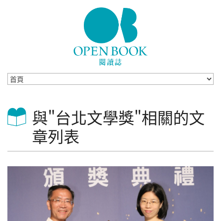
Skip to navigation
移至主內容
與"台北文學獎"相關的文
章列表