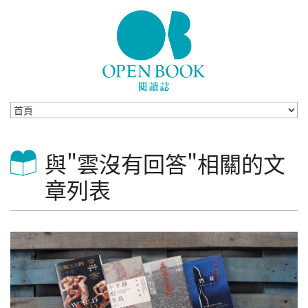
Skip to navigation
移至主內容
與"雲沒有回答"相關的文
章列表