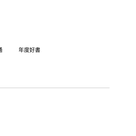
通
年度好書