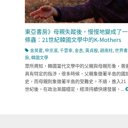
東亞書房》母親失蹤後，慢慢地變成了一
條蟲：21世紀韓國文學中的K-Mothers
金英夏
,
申京淑
,
千雲寧
,
金息
,
黃貞殷
,
趙南柱
,
世界書
房
,
韓國文學
眾所周知，韓國當代文學中的父親與母親形象，普
具有特定的指涉，很多時候，父親象徵著半島的國
史，而母親則象徵著半島的受難史。不過，進入21
世紀後，在政治漸趨穩定，經濟持續快速發展，...