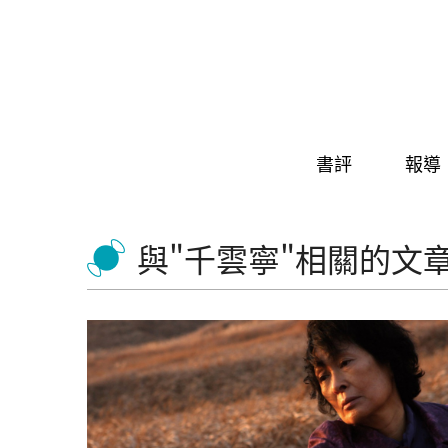
Skip to navigation
移至主內容
書評
報導
與"千雲寧"相關的文