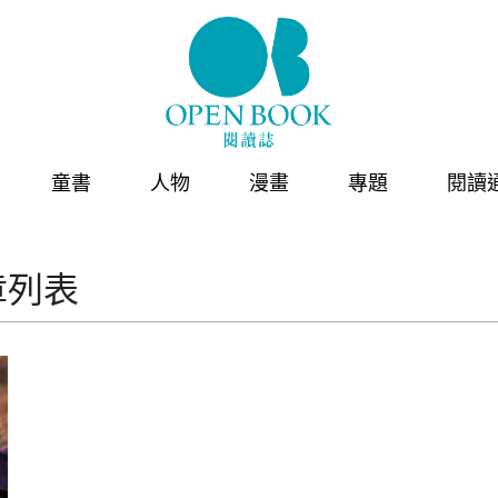
童書
人物
漫畫
專題
閱讀
章列表