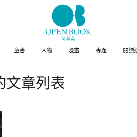
童書
人物
漫畫
專題
閱讀
的文章列表