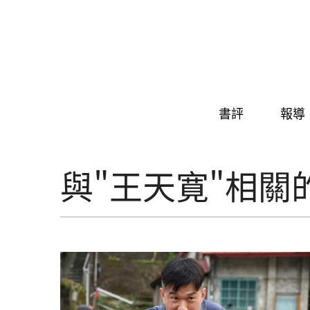
Skip to navigation
移至主內容
書評
報導
與"王天寛"相關