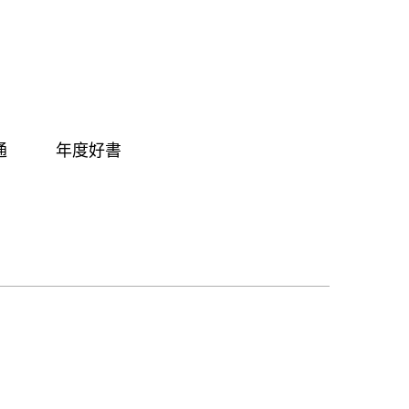
通
年度好書