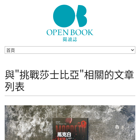
Skip to navigation
移至主內容
與"挑戰莎士比亞"相關的文章
列表