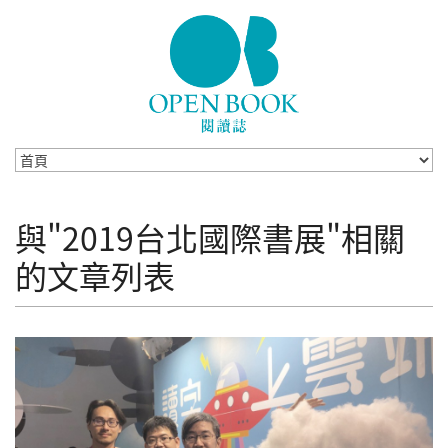
Skip to navigation
移至主內容
與"2019台北國際書展"相關
的文章列表