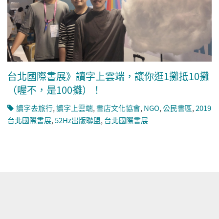
台北國際書展》讀字上雲端，讓你逛1攤抵10攤
（喔不，是100攤）！
讀字去旅行
,
讀字上雲端
,
書店文化協會
,
NGO
,
公民書區
,
2019
台北國際書展
,
52Hz出版聯盟
,
台北國際書展