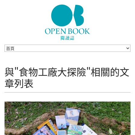
Skip to navigation
移至主內容
與"食物工廠大探險"相關的文
章列表