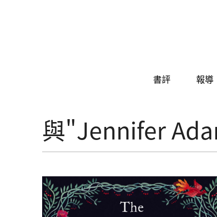
Skip to navigation
移至主內容
書評
報導
與"Jennifer 