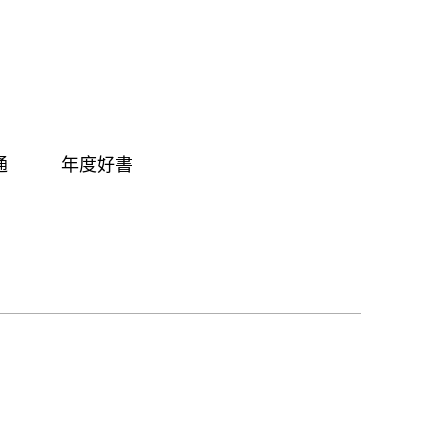
通
年度好書