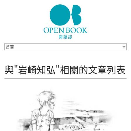
Skip to navigation
移至主內容
與"岩崎知弘"相關的文章列表