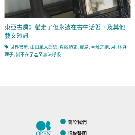
東亞書房》貓走了但永遠在書中活著，及其他
藝文短訊
世界書房
,
山田風太郎獎
,
真藤順丈
,
寶島
,
草薙之劍
,
月
,
林真
理子
,
貓不在了甚至無法呼吸
關於我們
版權聲明