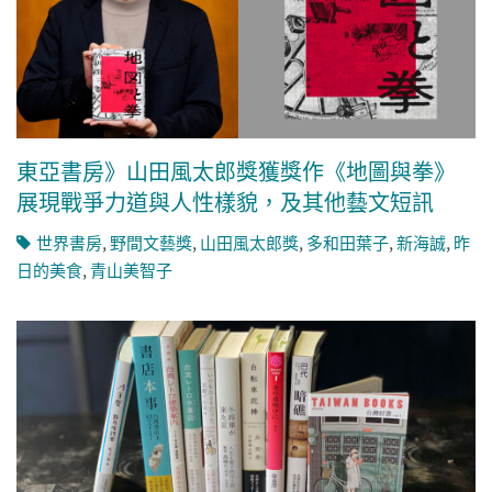
東亞書房》山田風太郎獎獲獎作《地圖與拳》
展現戰爭力道與人性樣貌，及其他藝文短訊
世界書房
,
野間文藝獎
,
山田風太郎獎
,
多和田葉子
,
新海誠
,
昨
日的美食
,
青山美智子