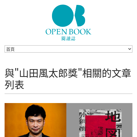
Skip to navigation
移至主內容
與"山田風太郎獎"相關的文章
列表