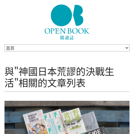
Skip to navigation
移至主內容
與"神國日本荒謬的決戰生
活"相關的文章列表