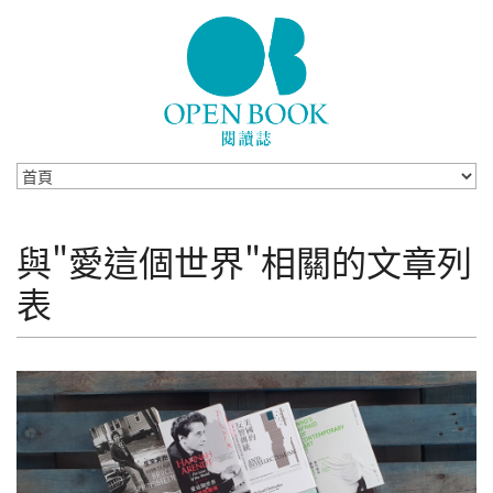
Skip to navigation
移至主內容
與"愛這個世界"相關的文章列
表